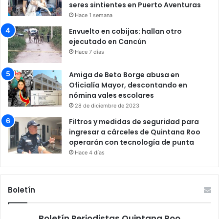
seres sintientes en Puerto Aventuras
Hace 1 semana
Envuelto en cobijas: hallan otro
ejecutado en Cancún
Hace 7 días
Amiga de Beto Borge abusa en
Oficialía Mayor, descontando en
nómina vales escolares
28 de diciembre de 2023
Filtros y medidas de seguridad para
ingresar a cárceles de Quintana Roo
operarán con tecnología de punta
Hace 4 días
Boletín
Boletín Periodistas Quintana Roo