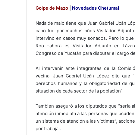
Golpe de Mazo
|
Novedades Chetumal
Nada de malo tiene que Juan Gabriel Ucán Lópe
cabo fue por muchos años Visitador Adjunto
intervino en casos muy sonados. Pero lo que 
Roo –ahora es Visitador Adjunto en Láza
Congreso de Yucatán para disputar el cargo 
Al intervenir ante integrantes de la Comi
vecina, Juan Gabriel Ucán López dijo que “
derechos humanos y la obligatoriedad de que
situación de cada sector de la población”.
También aseguró a los diputados que “sería a
atención inmediata a las personas que acuden
un sistema de atención a las víctimas”, accion
por trabajar.