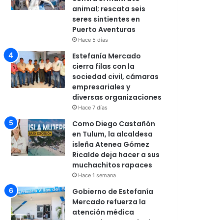
animal; rescata seis
seres sintientes en
Puerto Aventuras
Hace 5 días
Estefanía Mercado
cierra filas con la
sociedad civil, cámaras
empresariales y
diversas organizaciones
Hace 7 días
Como Diego Castañón
en Tulum, la alcaldesa
isleña Atenea Gómez
Ricalde deja hacer a sus
muchachitos rapaces
Hace 1 semana
Gobierno de Estefanía
Mercado refuerza la
atención médica