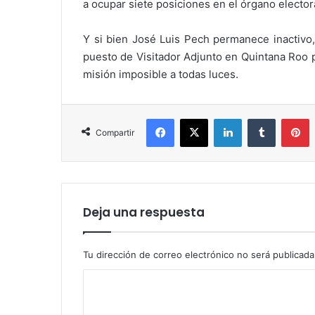
a ocupar siete posiciones en el órgano elector
Y si bien José Luis Pech permanece inactivo
puesto de Visitador Adjunto en Quintana Roo p
misión imposible a todas luces.
Facebook
X
LinkedIn
Tumblr
P
Compartir
Deja una respuesta
Tu dirección de correo electrónico no será publicada
C
o