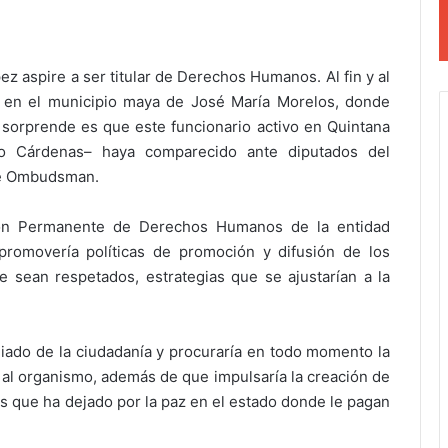
z aspire a ser titular de Derechos Humanos. Al fin y al
 en el municipio maya de José María Morelos, donde
sorprende es que este funcionario activo en Quintana
ro Cárdenas– haya comparecido ante diputados del
de Ombudsman.
sión Permanente de Derechos Humanos de la entidad
promovería políticas de promoción y difusión de los
 sean respetados, estrategias que se ajustarían a la
liado de la ciudadanía y procuraría en todo momento la
 al organismo, además de que impulsaría la creación de
es que ha dejado por la paz en el estado donde le pagan