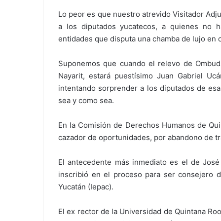
Lo peor es que nuestro atrevido Visitador Adju
a los diputados yucatecos, a quienes no h
entidades que disputa una chamba de lujo en c
Suponemos que cuando el relevo de Ombuds
Nayarit, estará puestísimo Juan Gabriel Uc
intentando sorprender a los diputados de es
sea y como sea.
En la Comisión de Derechos Humanos de Quinta
cazador de oportunidades, por abandono de tr
El antecedente más inmediato es el de José
inscribió en el proceso para ser consejero d
Yucatán (Iepac).
El ex rector de la Universidad de Quintana Ro