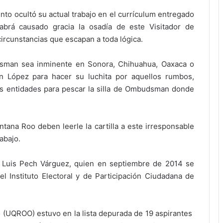
nto ocultó su actual trabajo en el currículum entregado
abrá causado gracia la osadía de este Visitador de
ircunstancias que escapan a toda lógica.
man sea inminente en Sonora, Chihuahua, Oaxaca o
án López para hacer su luchita por aquellos rumbos,
as entidades para pescar la silla de Ombudsman donde
na Roo deben leerle la cartilla a este irresponsable
abajo.
 Luis Pech Várguez, quien en septiembre de 2014 se
el Instituto Electoral y de Participación Ciudadana de
o (UQROO) estuvo en la lista depurada de 19 aspirantes