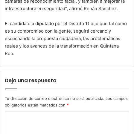
cámaras de reconocimiento facial, y también a mejorar la
infraestructura en seguridad”, afirmó Renán Sánchez.
El candidato a diputado por el Distrito 11 dijo que tal como
es su compromiso con la gente, seguirá cercano y
escuchando la propuesta ciudadana, las problemáticas
reales y los avances de la transformación en Quintana
Roo.
Deja una respuesta
Tu dirección de correo electrónico no será publicada.
Los campos
obligatorios están marcados con
*
C
o
m