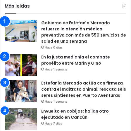
Más leidas
Gobierno de Estefanía Mercado
refuerza la atención médica
preventiva con más de 550 servicios de
salud en una semana
Hace 6 días
En la justa medianía el combate
prosélito entre Marín y Gino
Hace 1 semana
Estefanía Mercado actúa con firmeza
contra el maltrato animal; rescata seis
seres sintientes en Puerto Aventuras
Hace 1 semana
Envuelto en cobijas: hallan otro
ejecutado en Cancún
Hace 7 días