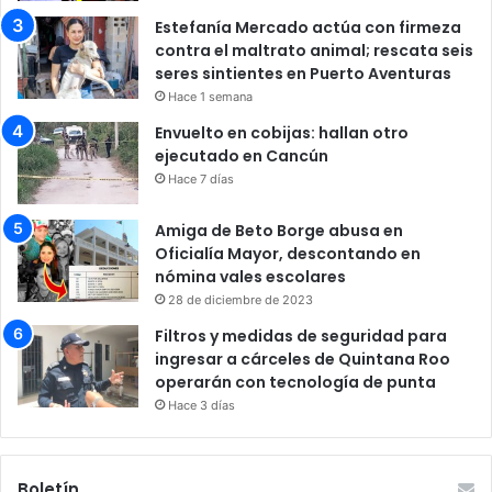
Estefanía Mercado actúa con firmeza
contra el maltrato animal; rescata seis
seres sintientes en Puerto Aventuras
Hace 1 semana
Envuelto en cobijas: hallan otro
ejecutado en Cancún
Hace 7 días
Amiga de Beto Borge abusa en
Oficialía Mayor, descontando en
nómina vales escolares
28 de diciembre de 2023
Filtros y medidas de seguridad para
ingresar a cárceles de Quintana Roo
operarán con tecnología de punta
Hace 3 días
Boletín