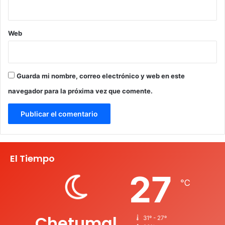
Web
Guarda mi nombre, correo electrónico y web en este
navegador para la próxima vez que comente.
El Tiempo
27
℃
Chetumal
31º - 27º