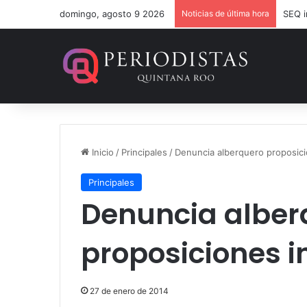
domingo, agosto 9 2026
Noticias de última hora
Inicio
/
Principales
/
Denuncia alberquero proposic
Principales
Denuncia alber
proposiciones 
27 de enero de 2014