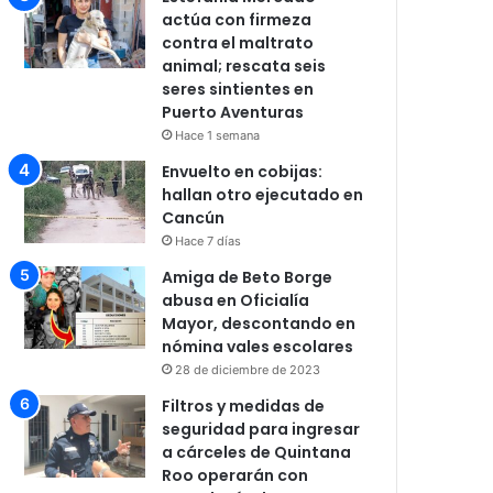
actúa con firmeza
contra el maltrato
animal; rescata seis
seres sintientes en
Puerto Aventuras
Hace 1 semana
Envuelto en cobijas:
hallan otro ejecutado en
Cancún
Hace 7 días
Amiga de Beto Borge
abusa en Oficialía
Mayor, descontando en
nómina vales escolares
28 de diciembre de 2023
Filtros y medidas de
seguridad para ingresar
a cárceles de Quintana
Roo operarán con