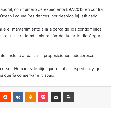
laboral, con número de expediente 897/2013 en contra
 Ocean Laguna Residences, por despido injustificado.
arle el mantenimiento a la alberca de los condominios.
 el tercero la administración del lugar le dio Seguro
te, incluso a realizarle proposiciones indecorosas.
cursos Humanos le dijo que estaba despedido y que
si quería conservar el trabajo.
interest
Reddit
VKontakte
Odnoklassniki
Pocket
Compartir por correo electrónico
Imprimir