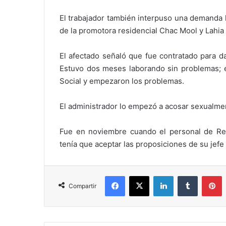
El trabajador también interpuso una demanda 
de la promotora residencial Chac Mool y Lahia
El afectado señaló que fue contratado para d
Estuvo dos meses laborando sin problemas; en
Social y empezaron los problemas.
El administrador lo empezó a acosar sexualmen
Fue en noviembre cuando el personal de Re
tenía que aceptar las proposiciones de su jefe 
Facebook
X
LinkedIn
Tumblr
P
Compartir