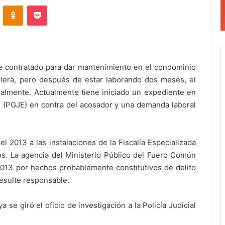
VKontakte
Odnoklassniki
Pocket
fue contratado para dar mantenimiento en el condominio
lera, pero después de estar laborando dos meses, el
almente. Actualmente tiene iniciado un expediente en
do (PGJE) en contra del acosador y una demanda laboral
l 2013 a las instalaciones de la Fiscalía Especializada
s. La agencia del Ministerio Público del Fuero Común
-2013 por hechos probablemente constitutivos de delito
esulte responsable.
 se giró el oficio de investigación a la Policía Judicial