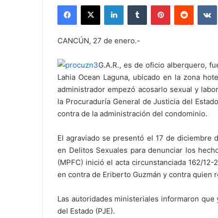
Facebook
X
LinkedIn
Tumblr
Pinterest
Reddit
CANCÚN, 27 de enero.-
G.A.R., es de oficio alberquero, 
Lahia Ocean Laguna, ubicado en la zona hote
administrador empezó acosarlo sexual y labor
la Procuraduría General de Justicia del Esta
contra de la administración del condominio.
El agraviado se presentó el 17 de diciembre de
en Delitos Sexuales para denunciar los hecho
(MPFC) inició el acta circunstanciada 162/12
en contra de Eriberto Guzmán y contra quien r
Las autoridades ministeriales informaron que ya
del Estado (PJE).