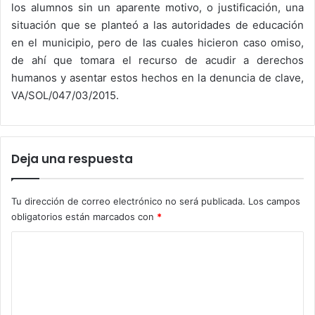
los alumnos sin un aparente motivo, o justificación, una
situación que se planteó a las autoridades de educación
en el municipio, pero de las cuales hicieron caso omiso,
de ahí que tomara el recurso de acudir a derechos
humanos y asentar estos hechos en la denuncia de clave,
VA/SOL/047/03/2015.
Deja una respuesta
Tu dirección de correo electrónico no será publicada.
Los campos
obligatorios están marcados con
*
C
o
m
e