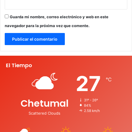
Guarda mi nombre, correo electrónico y web en este
navegador para la próxima vez que comente.
El Tiempo
27
℃
Chetumal
31º - 26º
84%
2.58 km/h
Scattered Clouds