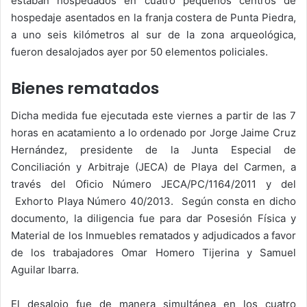
estaban hospedados en cuatro pequeños centros de
hospedaje asentados en la franja costera de Punta Piedra,
a uno seis kilómetros al sur de la zona arqueológica,
fueron desalojados ayer por 50 elementos policiales.
Bienes rematados
Dicha medida fue ejecutada este viernes a partir de las 7
horas en acatamiento a lo ordenado por Jorge Jaime Cruz
Hernández, presidente de la Junta Especial de
Conciliación y Arbitraje (JECA) de Playa del Carmen, a
través del Oficio Número JECA/PC/1164/2011 y del
Exhorto Playa Número 40/2013. Según consta en dicho
documento, la diligencia fue para dar Posesión Física y
Material de los Inmuebles rematados y adjudicados a favor
de los trabajadores Omar Homero Tijerina y Samuel
Aguilar Ibarra.
El desalojo fue de manera simultánea en los cuatro