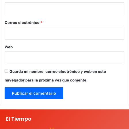
i
o
*
Correo electrónico
*
Web
Guarda mi nombre, correo electrónico y web en este
navegador para la próxima vez que comente.
El Tiempo