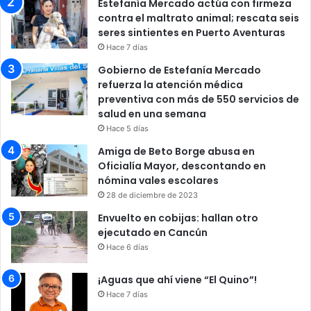
Estefanía Mercado actúa con firmeza
contra el maltrato animal; rescata seis
seres sintientes en Puerto Aventuras
Hace 7 días
Gobierno de Estefanía Mercado
refuerza la atención médica
preventiva con más de 550 servicios de
salud en una semana
Hace 5 días
Amiga de Beto Borge abusa en
Oficialía Mayor, descontando en
nómina vales escolares
28 de diciembre de 2023
Envuelto en cobijas: hallan otro
ejecutado en Cancún
Hace 6 días
¡Aguas que ahí viene “El Quino”!
Hace 7 días