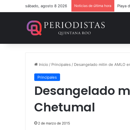
sábado, agosto 8 2026
Noticias de última hora
Inicio
/
Principales
/
Desangelado mitin de AMLO e
Principales
Desangelado mi
Chetumal
2 de marzo de 2015