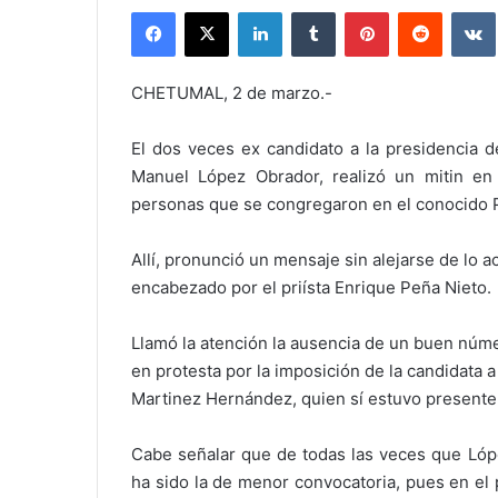
Facebook
X
LinkedIn
Tumblr
Pinterest
Reddit
CHETUMAL, 2 de marzo.-
El dos veces ex candidato a la presidencia d
Manuel López Obrador, realizó un mitin e
personas que se congregaron en el conocido P
Allí, pronunció un mensaje sin alejarse de lo 
encabezado por el priísta Enrique Peña Nieto.
Llamó la atención la ausencia de un buen núme
en protesta por la imposición de la candidata a 
Martinez Hernández, quien sí estuvo presente e
Cabe señalar que de todas las veces que Lópe
ha sido la de menor convocatoria, pues en el