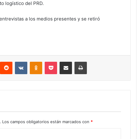
o logístico del PRD.
 entrevistas a los medios presentes y se retiró
interest
Reddit
VKontakte
Odnoklassniki
Pocket
Compartir por correo electrónico
Imprimir
.
Los campos obligatorios están marcados con
*