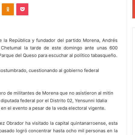
VKontakte
Odnoklassniki
Pocket
e la República y fundador del partido Morena, Andrés
n Chetumal la tarde de este domingo ante unas 600
arque del Queso para escuchar al político tabasqueño.
acostumbrado, cuestionando al gobierno federal
ro de militantes de Morena que no asistieron al mitin
diputada federal por el Distrito 02, Yensunni Idalia
n el evento a pesar de la veda electoral vigente.
z Obrador ha visitado la capital quintanarroense, esta
 pasado logró concentrar hasta ocho mil personas en la