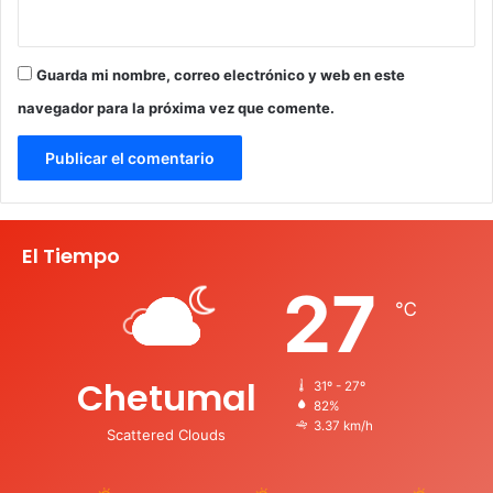
Guarda mi nombre, correo electrónico y web en este
navegador para la próxima vez que comente.
El Tiempo
27
℃
Chetumal
31º - 27º
82%
3.37 km/h
Scattered Clouds