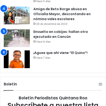
Hace 5 días
Amiga de Beto Borge abusa en
Oficialía Mayor, descontando en
nómina vales escolares
28 de diciembre de 2023
Envuelto en cobijas: hallan otro
ejecutado en Cancún
Hace 6 días
¡Aguas que ahí viene “El Quino”!
Hace 7 días
Boletín
Boletín Periodistas Quintana Roo
Subscríbete a nuestra lista