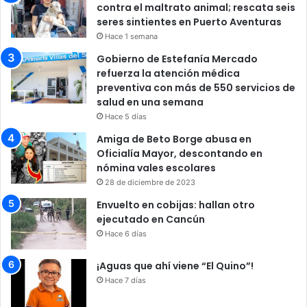
contra el maltrato animal; rescata seis
seres sintientes en Puerto Aventuras
Hace 1 semana
Gobierno de Estefanía Mercado
refuerza la atención médica
preventiva con más de 550 servicios de
salud en una semana
Hace 5 días
Amiga de Beto Borge abusa en
Oficialía Mayor, descontando en
nómina vales escolares
28 de diciembre de 2023
Envuelto en cobijas: hallan otro
ejecutado en Cancún
Hace 6 días
¡Aguas que ahí viene “El Quino”!
Hace 7 días