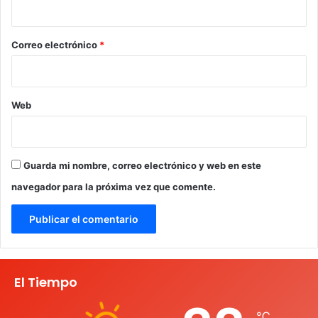
i
o
*
Correo electrónico
*
Web
Guarda mi nombre, correo electrónico y web en este
navegador para la próxima vez que comente.
El Tiempo
℃