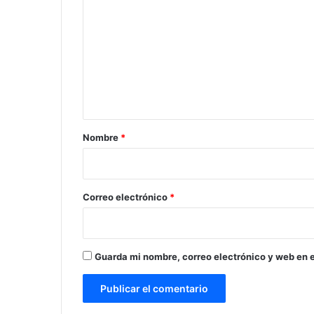
o
m
e
n
t
a
r
Nombre
*
i
o
*
Correo electrónico
*
Guarda mi nombre, correo electrónico y web en 