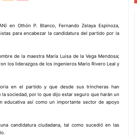
PAN) en Othón P. Blanco, Fernando Zelaya Espinoza,
stas para encabezar la candidatura del partido por la
nombre de la maestra María Luisa de la Vega Mendosa;
on los liderazgos de los ingenieros Mario Rivero Leal y
toria en el partido y que desde sus trincheras han
la sociedad, por lo que dijo estar seguro que harán un
ón educativa así como un importante sector de apoyo
una candidatura ciudadana, tal como sucedió en las
lo.