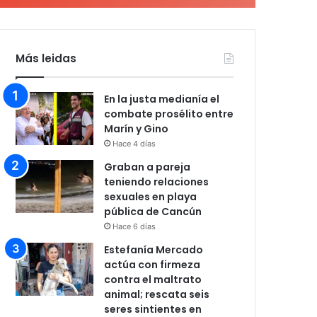
Más leidas
En la justa medianía el
combate prosélito entre
Marín y Gino
Hace 4 días
Graban a pareja
teniendo relaciones
sexuales en playa
pública de Cancún
Hace 6 días
Estefanía Mercado
actúa con firmeza
contra el maltrato
animal; rescata seis
seres sintientes en