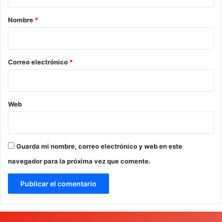
a
r
Nombre
*
i
o
*
Correo electrónico
*
Web
Guarda mi nombre, correo electrónico y web en este
navegador para la próxima vez que comente.