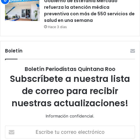
Gobierno de Estefanía Mercado
refuerza la atención médica
preventiva con más de 550 servicios de
salud en una semana
Hace 3 días
Boletín
Boletín Periodistas Quintana Roo
Subscríbete a nuestra lista
de correo para recibir
nuestras actualizaciones!
Información confidencial.
Escribe
tu