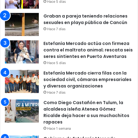
Hace 5 días
Graban a pareja teniendo relaciones
sexuales en playa pública de Cancún
Hace 7 días
Estefanía Mercado actúa con firmeza
contra el maltrato animal; rescata seis
seres sintientes en Puerto Aventuras
Hace 5 días
Estefanía Mercado cierra filas con la
sociedad civil, cámaras empresariales
y diversas organizaciones
Hace 7 días
Como Diego Castañón en Tulum, la
alcaldesa isleña Atenea Gómez
Ricalde deja hacer a sus muchachitos
rapaces
Hace 1 semana