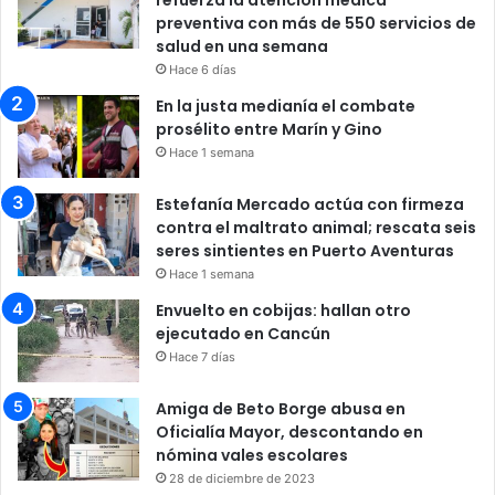
preventiva con más de 550 servicios de
salud en una semana
Hace 6 días
En la justa medianía el combate
prosélito entre Marín y Gino
Hace 1 semana
Estefanía Mercado actúa con firmeza
contra el maltrato animal; rescata seis
seres sintientes en Puerto Aventuras
Hace 1 semana
Envuelto en cobijas: hallan otro
ejecutado en Cancún
Hace 7 días
Amiga de Beto Borge abusa en
Oficialía Mayor, descontando en
nómina vales escolares
28 de diciembre de 2023