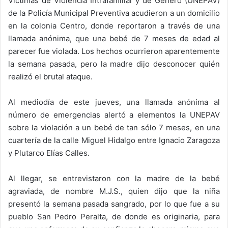
Víctimas de Violencia Intrafamiliar y de Género (UNEPAV)
de la Policía Municipal Preventiva acudieron a un domicilio
en la colonia Centro, donde reportaron a través de una
llamada anónima, que una bebé de 7 meses de edad al
parecer fue violada. Los hechos ocurrieron aparentemente
la semana pasada, pero la madre dijo desconocer quién
realizó el brutal ataque.
Al mediodía de este jueves, una llamada anónima al
número de emergencias alertó a elementos la UNEPAV
sobre la violación a un bebé de tan sólo 7 meses, en una
cuartería de la calle Miguel Hidalgo entre Ignacio Zaragoza
y Plutarco Elías Calles.
Al llegar, se entrevistaron con la madre de la bebé
agraviada, de nombre M.J.S., quien dijo que la niña
presentó la semana pasada sangrado, por lo que fue a su
pueblo San Pedro Peralta, de donde es originaria, para