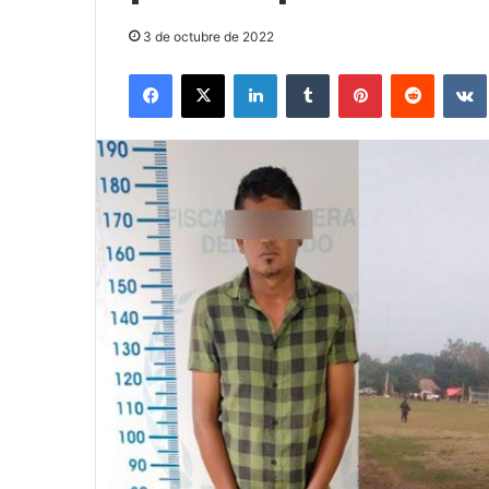
3 de octubre de 2022
Facebook
X
LinkedIn
Tumblr
Pinterest
Reddit