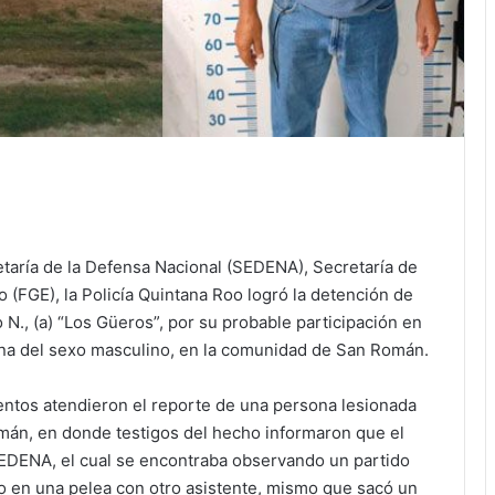
etaría de la Defensa Nacional (SEDENA), Secretaría de
o (FGE), la Policía Quintana Roo logró la detención de
 N., (a) “Los Güeros”, por su probable participación en
ona del sexo masculino, en la comunidad de San Román.
entos atendieron el reporte de una persona lesionada
án, en donde testigos del hecho informaron que el
SEDENA, el cual se encontraba observando un partido
o en una pelea con otro asistente, mismo que sacó un