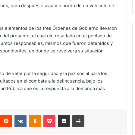
ones, para después escapar a bordo de un vehículo de
 los elementos de los tres Órdenes de Gobierno llevaron
 del presunto, el cual dio resultado en el poblado de
esuntos responsables, mismos que fueron detenidos y
espondientes, en donde se resolverá su situación
 de velar por la seguridad y la paz social para los
tados en el combate a la delincuencia, bajo los
dad Pública que es la respuesta a la demanda más
interest
Reddit
VKontakte
Odnoklassniki
Pocket
Compartir por correo electrónico
Imprimir