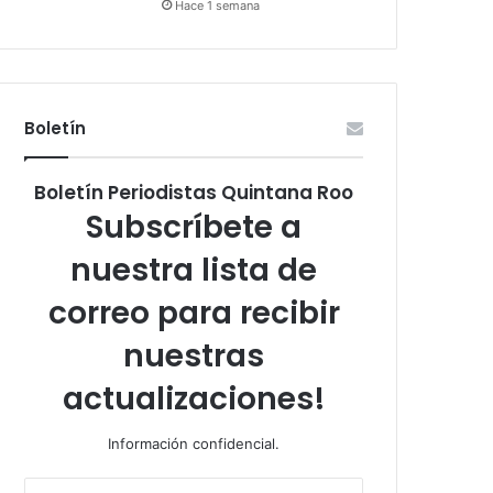
Hace 1 semana
Boletín
Boletín Periodistas Quintana Roo
Subscríbete a
nuestra lista de
correo para recibir
nuestras
actualizaciones!
Información confidencial.
Escribe