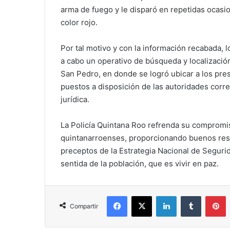
arma de fuego y le disparó en repetidas ocasi
color rojo.
Por tal motivo y con la información recabada,
a cabo un operativo de búsqueda y localización
San Pedro, en donde se logró ubicar a los pr
puestos a disposición de las autoridades corr
jurídica.
La Policía Quintana Roo refrenda su compromiso
quintanarroenses, proporcionando buenos resul
preceptos de la Estrategia Nacional de Seguri
sentida de la población, que es vivir en paz.
Facebook
X
LinkedIn
Tumblr
P
Compartir