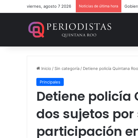
viernes, agosto 7 2026
Noticias de última hora
Inicio
/
Sin categoría
/
Detiene policía Quintana Roo
Principales
Detiene policía
dos sujetos por
participación e