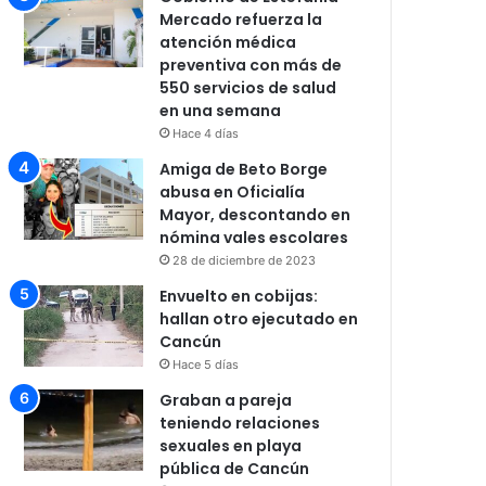
Mercado refuerza la
atención médica
preventiva con más de
550 servicios de salud
en una semana
Hace 4 días
Amiga de Beto Borge
abusa en Oficialía
Mayor, descontando en
nómina vales escolares
28 de diciembre de 2023
Envuelto en cobijas:
hallan otro ejecutado en
Cancún
Hace 5 días
Graban a pareja
teniendo relaciones
sexuales en playa
pública de Cancún