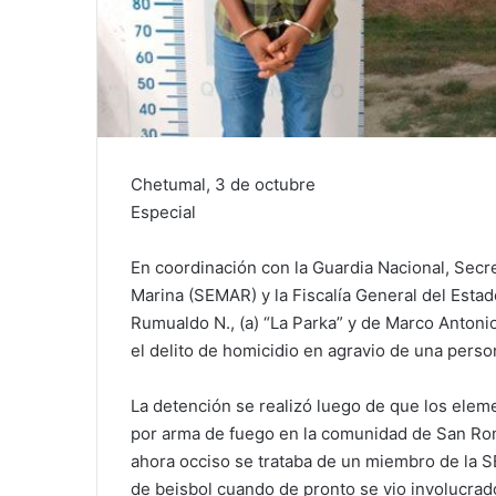
Chetumal, 3 de octubre
Especial
En coordinación con la Guardia Nacional, Secr
Marina (SEMAR) y la Fiscalía General del Estad
Rumualdo N., (a) “La Parka” y de Marco Antonio
el delito de homicidio en agravio de una pers
La detención se realizó luego de que los elem
por arma de fuego en la comunidad de San Rom
ahora occiso se trataba de un miembro de la 
de beisbol cuando de pronto se vio involucrad