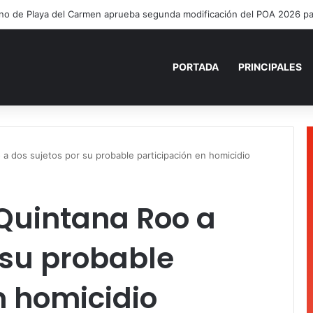
PORTADA
PRINCIPALES
 a dos sujetos por su probable participación en homicidio
 Quintana Roo a
 su probable
n homicidio