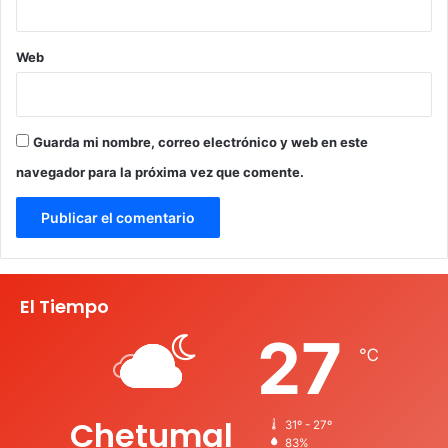
Web
Guarda mi nombre, correo electrónico y web en este
navegador para la próxima vez que comente.
El Tiempo
27
℃
Chetumal
31º - 27º
83%