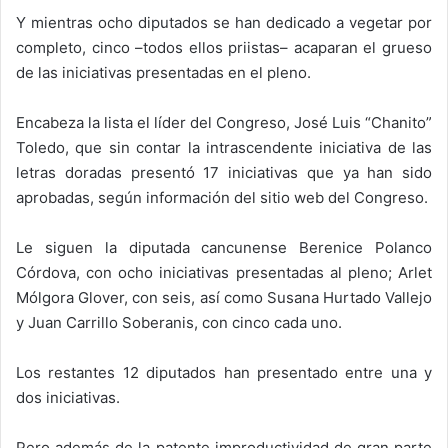
Y mientras ocho diputados se han dedicado a vegetar por
completo, cinco –todos ellos priistas– acaparan el grueso
de las iniciativas presentadas en el pleno.
Encabeza la lista el líder del Congreso, José Luis “Chanito”
Toledo, que sin contar la intrascendente iniciativa de las
letras doradas presentó 17 iniciativas que ya han sido
aprobadas, según información del sitio web del Congreso.
Le siguen la diputada cancunense Berenice Polanco
Córdova, con ocho iniciativas presentadas al pleno; Arlet
Mólgora Glover, con seis, así como Susana Hurtado Vallejo
y Juan Carrillo Soberanis, con cinco cada uno.
Los restantes 12 diputados han presentado entre una y
dos iniciativas.
Pero además de la patente improductividad de gran parte