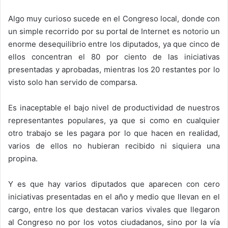
Algo muy curioso sucede en el Congreso local, donde con
un simple recorrido por su portal de Internet es notorio un
enorme desequilibrio entre los diputados, ya que cinco de
ellos concentran el 80 por ciento de las iniciativas
presentadas y aprobadas, mientras los 20 restantes por lo
visto solo han servido de comparsa.
Es inaceptable el bajo nivel de productividad de nuestros
representantes populares, ya que si como en cualquier
otro trabajo se les pagara por lo que hacen en realidad,
varios de ellos no hubieran recibido ni siquiera una
propina.
Y es que hay varios diputados que aparecen con cero
iniciativas presentadas en el año y medio que llevan en el
cargo, entre los que destacan varios vivales que llegaron
al Congreso no por los votos ciudadanos, sino por la vía