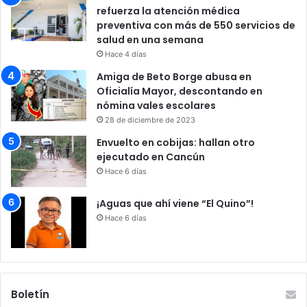
refuerza la atención médica
preventiva con más de 550 servicios de
salud en una semana
Hace 4 días
Amiga de Beto Borge abusa en
Oficialía Mayor, descontando en
nómina vales escolares
28 de diciembre de 2023
Envuelto en cobijas: hallan otro
ejecutado en Cancún
Hace 6 días
¡Aguas que ahí viene “El Quino”!
Hace 6 días
Boletín