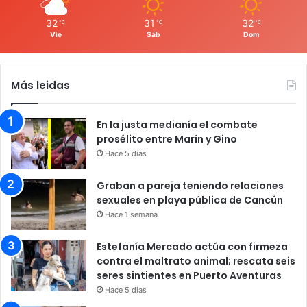
32
31
32
℃
℃
℃
Vie
Sáb
Dom
Más leidas
En la justa medianía el combate
prosélito entre Marín y Gino
Hace 5 días
Graban a pareja teniendo relaciones
sexuales en playa pública de Cancún
Hace 1 semana
Estefanía Mercado actúa con firmeza
contra el maltrato animal; rescata seis
seres sintientes en Puerto Aventuras
Hace 5 días