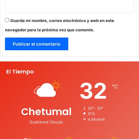
Guarda mi nombre, correo electrónico y web en este
navegador para la próxima vez que comente.
El Tiempo
32
℃
Chetumal
32º - 32º
57%
4.69 km/h
Scattered Clouds