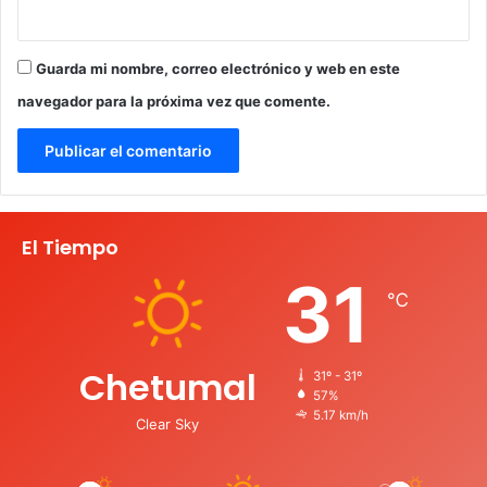
Guarda mi nombre, correo electrónico y web en este
navegador para la próxima vez que comente.
El Tiempo
31
℃
Chetumal
31º - 31º
57%
5.17 km/h
Clear Sky