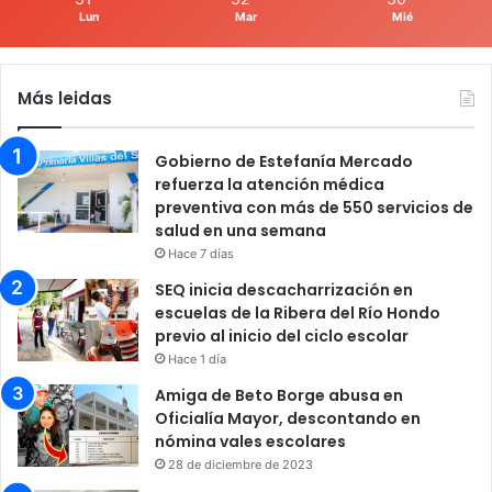
Lun
Mar
Mié
Más leidas
Gobierno de Estefanía Mercado
refuerza la atención médica
preventiva con más de 550 servicios de
salud en una semana
Hace 7 días
SEQ inicia descacharrización en
escuelas de la Ribera del Río Hondo
previo al inicio del ciclo escolar
Hace 1 día
Amiga de Beto Borge abusa en
Oficialía Mayor, descontando en
nómina vales escolares
28 de diciembre de 2023