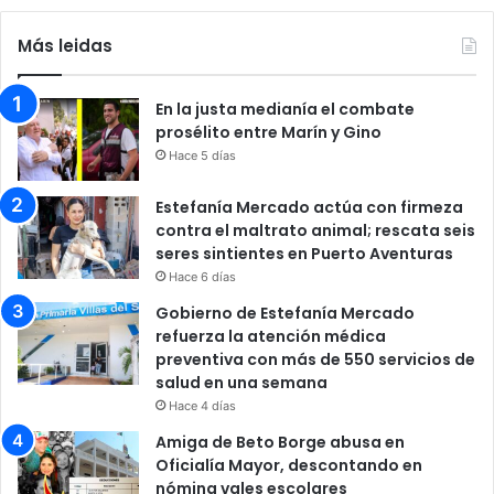
Más leidas
En la justa medianía el combate
prosélito entre Marín y Gino
Hace 5 días
Estefanía Mercado actúa con firmeza
contra el maltrato animal; rescata seis
seres sintientes en Puerto Aventuras
Hace 6 días
Gobierno de Estefanía Mercado
refuerza la atención médica
preventiva con más de 550 servicios de
salud en una semana
Hace 4 días
Amiga de Beto Borge abusa en
Oficialía Mayor, descontando en
nómina vales escolares