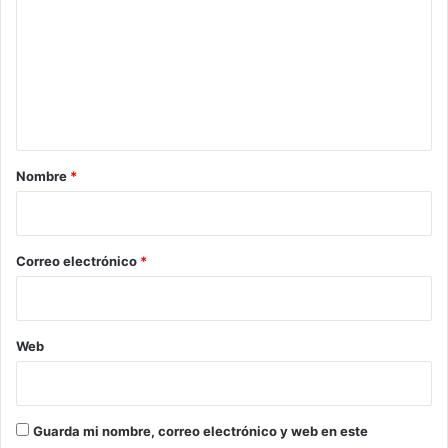
m
e
n
t
a
r
Nombre
*
i
o
*
Correo electrónico
*
Web
Guarda mi nombre, correo electrónico y web en este