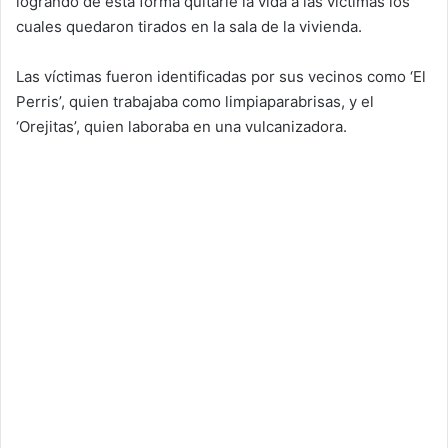
logrando de esta forma quitarle la vida a las víctimas los
cuales quedaron tirados en la sala de la vivienda.
Las víctimas fueron identificadas por sus vecinos como ‘El
Perris’, quien trabajaba como limpiaparabrisas, y el
‘Orejitas’, quien laboraba en una vulcanizadora.