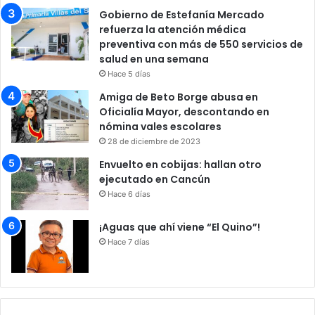
Gobierno de Estefanía Mercado
refuerza la atención médica
preventiva con más de 550 servicios de
salud en una semana
Hace 5 días
Amiga de Beto Borge abusa en
Oficialía Mayor, descontando en
nómina vales escolares
28 de diciembre de 2023
Envuelto en cobijas: hallan otro
ejecutado en Cancún
Hace 6 días
¡Aguas que ahí viene “El Quino”!
Hace 7 días