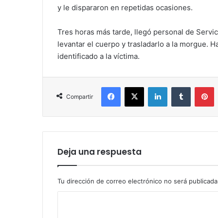
y le dispararon en repetidas ocasiones.
Tres horas más tarde, llegó personal de Servici
levantar el cuerpo y trasladarlo a la morgue. H
identificado a la víctima.
Facebook
X
LinkedIn
Tumblr
P
Compartir
Deja una respuesta
Tu dirección de correo electrónico no será publicada
C
o