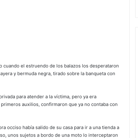
o cuando el estruendo de los balazos los desperataron
 playera y bermuda negra, tirado sobre la banqueta con
rivada para atender a la víctima, pero ya era
s primeros auxilios, confirmaron que ya no contaba con
ra occiso había salido de su casa para ir a una tienda a
eso, unos sujetos a bordo de una moto lo interceptaron