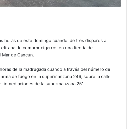
as horas de este domingo cuando, de tres disparos a
etiraba de comprar cigarros en una tienda de
l Mar de Cancún.
 horas de la madrugada cuando a través del número de
arma de fuego en la supermanzana 249, sobre la calle
las inmediaciones de la supermanzana 251.