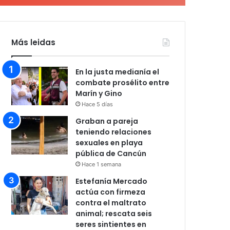
Más leidas
En la justa medianía el
combate prosélito entre
Marín y Gino
Hace 5 días
Graban a pareja
teniendo relaciones
sexuales en playa
pública de Cancún
Hace 1 semana
Estefanía Mercado
actúa con firmeza
contra el maltrato
animal; rescata seis
seres sintientes en