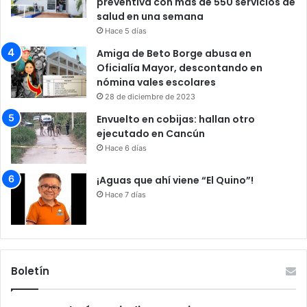
preventiva con más de 550 servicios de
salud en una semana
Hace 5 días
Amiga de Beto Borge abusa en
Oficialía Mayor, descontando en
nómina vales escolares
28 de diciembre de 2023
Envuelto en cobijas: hallan otro
ejecutado en Cancún
Hace 6 días
¡Aguas que ahí viene “El Quino”!
Hace 7 días
Boletín