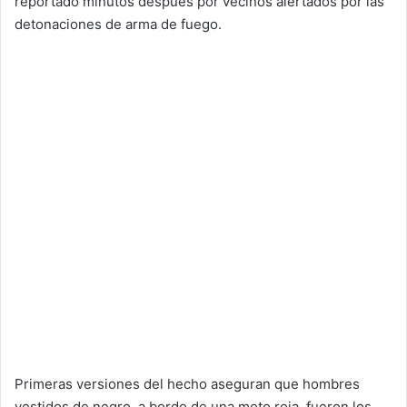
reportado minutos después por vecinos alertados por las
detonaciones de arma de fuego.
Primeras versiones del hecho aseguran que hombres
vestidos de negro, a bordo de una moto roja, fueron los