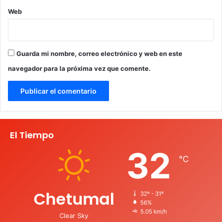
Web
Guarda mi nombre, correo electrónico y web en este
navegador para la próxima vez que comente.
El Tiempo
32
℃
Chetumal
32º - 31º
56%
5.05 km/h
Clear Sky