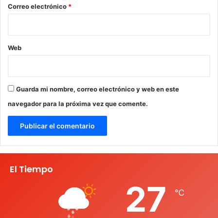
*
Correo electrónico
*
Web
Guarda mi nombre, correo electrónico y web en este
navegador para la próxima vez que comente.
El Tiempo
27
℃