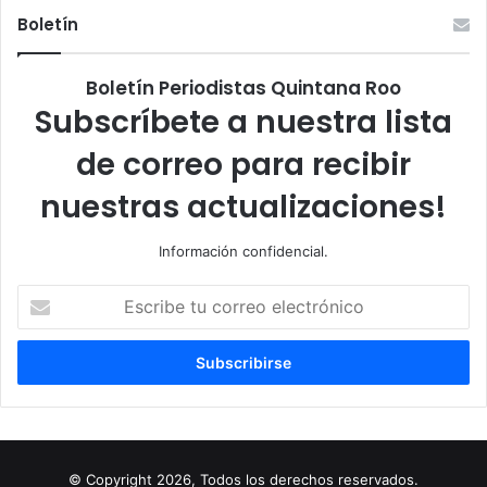
Boletín
Boletín Periodistas Quintana Roo
Subscríbete a nuestra lista
de correo para recibir
nuestras actualizaciones!
Información confidencial.
Escribe
tu
correo
electrónico
© Copyright 2026, Todos los derechos reservados.