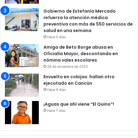
Gobierno de Estefanía Mercado
refuerza la atención médica
preventiva con más de 550 servicios de
salud en una semana
Hace 5 días
Amiga de Beto Borge abusa en
Oficialía Mayor, descontando en
nómina vales escolares
28 de diciembre de 2023
Envuelto en cobijas: hallan otro
ejecutado en Cancún
Hace 6 días
¡Aguas que ahí viene “El Quino”!
Hace 7 días