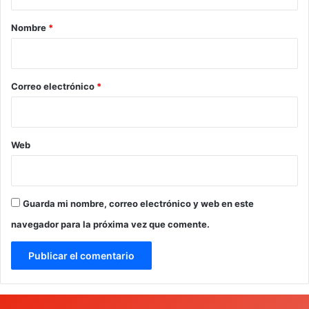
a
r
Nombre
*
i
o
*
Correo electrónico
*
Web
Guarda mi nombre, correo electrónico y web en este
navegador para la próxima vez que comente.