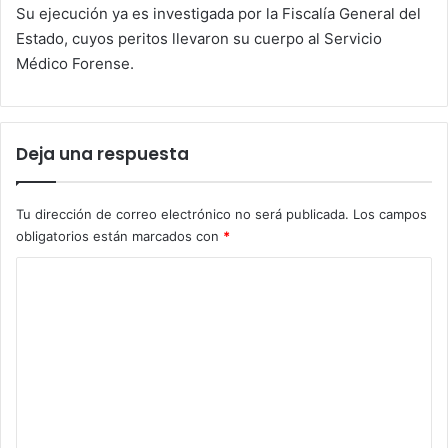
Su ejecución ya es investigada por la Fiscalía General del
Estado, cuyos peritos llevaron su cuerpo al Servicio
Médico Forense.
Deja una respuesta
Tu dirección de correo electrónico no será publicada.
Los campos
obligatorios están marcados con
*
C
o
m
e
n
t