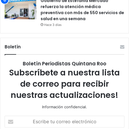
Gobierno de Estefanía Mercado
refuerza la atención médica
preventiva con más de 550 servicios de
salud en una semana
Hace 3 días
Boletín
Boletín Periodistas Quintana Roo
Subscríbete a nuestra lista
de correo para recibir
nuestras actualizaciones!
Información confidencial.
Escribe
tu