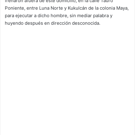
frenaron afuera de este domicilio, en la calle Tauro
Poniente, entre Luna Norte y Kukulcán de la colonia Maya,
para ejecutar a dicho hombre, sin mediar palabra y
huyendo después en dirección desconocida.