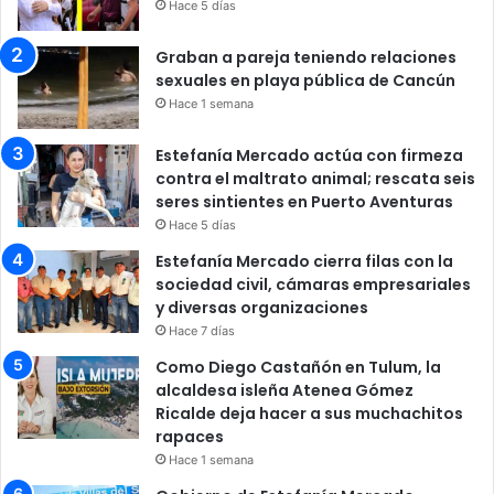
Hace 5 días
Graban a pareja teniendo relaciones
sexuales en playa pública de Cancún
Hace 1 semana
Estefanía Mercado actúa con firmeza
contra el maltrato animal; rescata seis
seres sintientes en Puerto Aventuras
Hace 5 días
Estefanía Mercado cierra filas con la
sociedad civil, cámaras empresariales
y diversas organizaciones
Hace 7 días
Como Diego Castañón en Tulum, la
alcaldesa isleña Atenea Gómez
Ricalde deja hacer a sus muchachitos
rapaces
Hace 1 semana