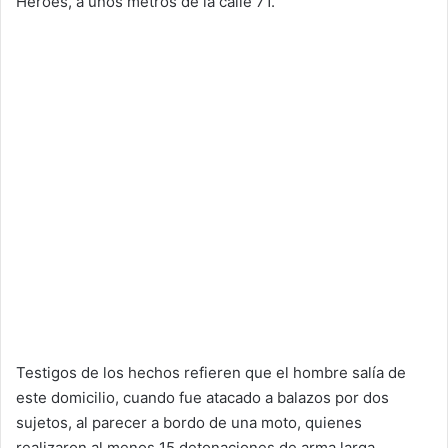
Héroes, a unos metros de la calle 71.
Testigos de los hechos refieren que el hombre salía de
este domicilio, cuando fue atacado a balazos por dos
sujetos, al parecer a bordo de una moto, quienes
realizaron al menos 15 detonaciones de arma larga.