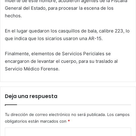
muerte de este hombre, acudieron agentes de la Fiscalía
General del Estado, para procesar la escena de los
hechos.
En el lugar quedaron los casquillos de bala, calibre 223, lo
que indica que los sicarios usaron una AR-15.
Finalmente, elementos de Servicios Periciales se
encargaron de levantar el cuerpo, para su traslado al
Servicio Médico Forense.
Deja una respuesta
Tu dirección de correo electrónico no será publicada.
Los campos
obligatorios están marcados con
*
C