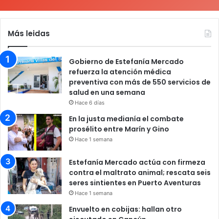
Más leidas
Gobierno de Estefanía Mercado
refuerza la atención médica
preventiva con más de 550 servicios de
salud en una semana
Hace 6 días
En la justa medianía el combate
prosélito entre Marín y Gino
Hace 1 semana
Estefanía Mercado actúa con firmeza
contra el maltrato animal; rescata seis
seres sintientes en Puerto Aventuras
Hace 1 semana
Envuelto en cobijas: hallan otro