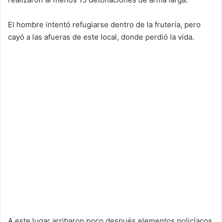
El hombre intentó refugiarse dentro de la frutería, pero
cayó a las afueras de este local, donde perdió la vida.
A este lugar arribaron poco después elementos policíacos,