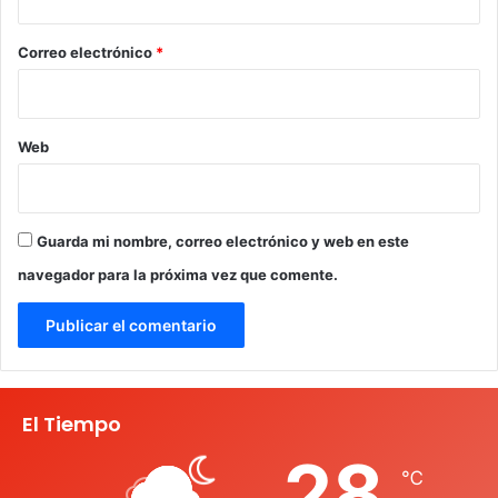
o
*
Correo electrónico
*
Web
Guarda mi nombre, correo electrónico y web en este
navegador para la próxima vez que comente.
El Tiempo
28
℃