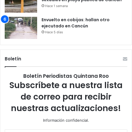
Hace 1 semana
Envuelto en cobijas: hallan otro
ejecutado en Cancún
Hace 5 días
Boletín
Boletín Periodistas Quintana Roo
Subscríbete a nuestra lista
de correo para recibir
nuestras actualizaciones!
Información confidencial.
Escribe