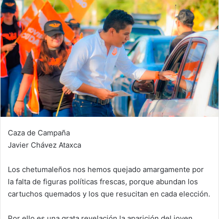
Caza de Campaña
Javier Chávez Ataxca
Los chetumaleños nos hemos quejado amargamente por
la falta de figuras políticas frescas, porque abundan los
cartuchos quemados y los que resucitan en cada elección.
Por ello es una grata revelación la aparición del joven