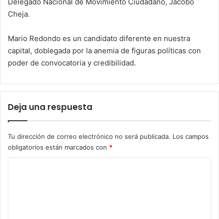
Delegado Nacional de Movimiento Ciudadano, Jacobo
Cheja.
Mario Redondo es un candidato diferente en nuestra
capital, doblegada por la anemia de figuras políticas con
poder de convocatoria y credibilidad.
Deja una respuesta
Tu dirección de correo electrónico no será publicada.
Los campos
obligatorios están marcados con
*
C
o
m
e