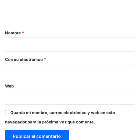
n
t
a
r
Nombre
*
i
o
*
Correo electrónico
*
Web
Guarda mi nombre, correo electrónico y web en este
navegador para la próxima vez que comente.