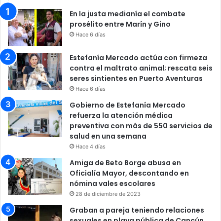
En la justa medianía el combate
prosélito entre Marín y Gino
Hace 6 días
Estefanía Mercado actúa con firmeza
contra el maltrato animal; rescata seis
seres sintientes en Puerto Aventuras
Hace 6 días
Gobierno de Estefanía Mercado
refuerza la atención médica
preventiva con más de 550 servicios de
salud en una semana
Hace 4 días
Amiga de Beto Borge abusa en
Oficialía Mayor, descontando en
nómina vales escolares
28 de diciembre de 2023
Graban a pareja teniendo relaciones
sexuales en playa pública de Cancún