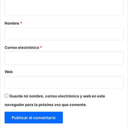
t
a
r
Nombre
*
i
o
*
Correo electrónico
*
Web
Guarda mi nombre, correo electrónico y web en este
navegador para la próxima vez que comente.