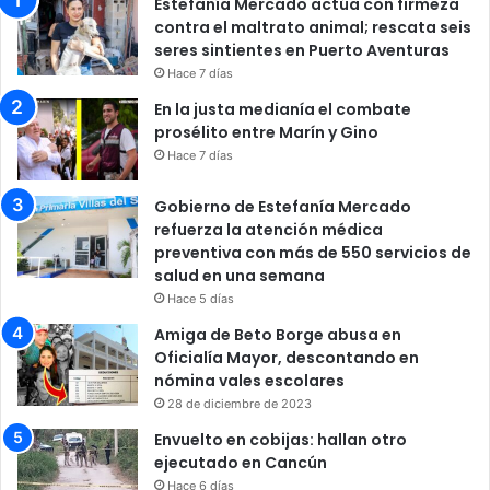
Estefanía Mercado actúa con firmeza
contra el maltrato animal; rescata seis
seres sintientes en Puerto Aventuras
Hace 7 días
En la justa medianía el combate
prosélito entre Marín y Gino
Hace 7 días
Gobierno de Estefanía Mercado
refuerza la atención médica
preventiva con más de 550 servicios de
salud en una semana
Hace 5 días
Amiga de Beto Borge abusa en
Oficialía Mayor, descontando en
nómina vales escolares
28 de diciembre de 2023
Envuelto en cobijas: hallan otro
ejecutado en Cancún
Hace 6 días