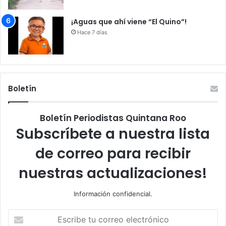
¡Aguas que ahí viene “El Quino”!
Hace 7 días
Boletín
Boletín Periodistas Quintana Roo
Subscríbete a nuestra lista
de correo para recibir
nuestras actualizaciones!
Información confidencial.
Escribe
tu