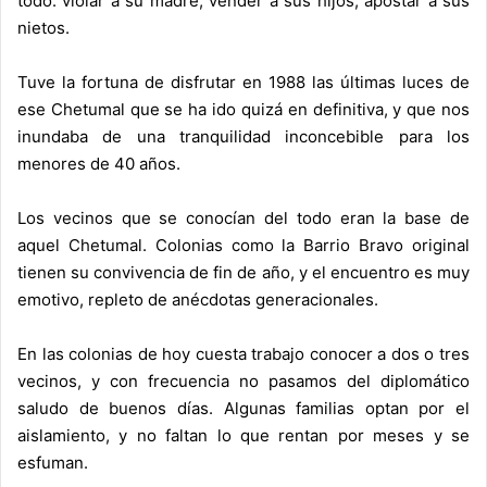
todo: violar a su madre, vender a sus hijos, apostar a sus
nietos.
Tuve la fortuna de disfrutar en 1988 las últimas luces de
ese Chetumal que se ha ido quizá en definitiva, y que nos
inundaba de una tranquilidad inconcebible para los
menores de 40 años.
Los vecinos que se conocían del todo eran la base de
aquel Chetumal. Colonias como la Barrio Bravo original
tienen su convivencia de fin de año, y el encuentro es muy
emotivo, repleto de anécdotas generacionales.
En las colonias de hoy cuesta trabajo conocer a dos o tres
vecinos, y con frecuencia no pasamos del diplomático
saludo de buenos días. Algunas familias optan por el
aislamiento, y no faltan lo que rentan por meses y se
esfuman.