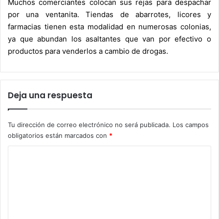
Muchos comerciantes colocan sus rejas para despachar
por una ventanita. Tiendas de abarrotes, licores y
farmacias tienen esta modalidad en numerosas colonias,
ya que abundan los asaltantes que van por efectivo o
productos para venderlos a cambio de drogas.
Deja una respuesta
Tu dirección de correo electrónico no será publicada.
Los campos
obligatorios están marcados con
*
C
o
m
e
n