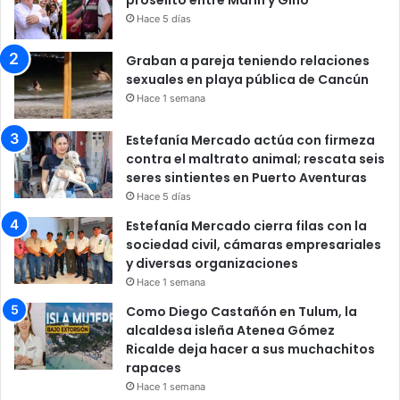
Hace 5 días
Graban a pareja teniendo relaciones
sexuales en playa pública de Cancún
Hace 1 semana
Estefanía Mercado actúa con firmeza
contra el maltrato animal; rescata seis
seres sintientes en Puerto Aventuras
Hace 5 días
Estefanía Mercado cierra filas con la
sociedad civil, cámaras empresariales
y diversas organizaciones
Hace 1 semana
Como Diego Castañón en Tulum, la
alcaldesa isleña Atenea Gómez
Ricalde deja hacer a sus muchachitos
rapaces
Hace 1 semana