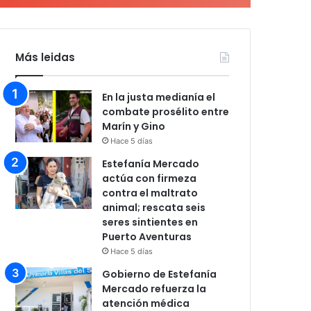
Más leidas
En la justa medianía el
combate prosélito entre
Marín y Gino
Hace 5 días
Estefanía Mercado
actúa con firmeza
contra el maltrato
animal; rescata seis
seres sintientes en
Puerto Aventuras
Hace 5 días
Gobierno de Estefanía
Mercado refuerza la
atención médica