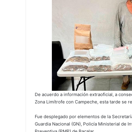
De acuerdo a información extraoficial, a consec
Zona Limítrofe con Campeche, esta tarde se r
Fue desplegado por elementos de la Secretaría
Guardia Nacional (GN), Policía Ministerial de I
Preventiva (PMP) de Bacalar.