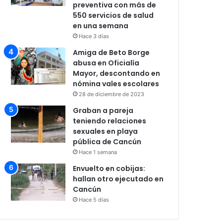
preventiva con más de
550 servicios de salud
en una semana
Hace 3 días
Amiga de Beto Borge
abusa en Oficialía
Mayor, descontando en
nómina vales escolares
28 de diciembre de 2023
Graban a pareja
teniendo relaciones
sexuales en playa
pública de Cancún
Hace 1 semana
Envuelto en cobijas:
hallan otro ejecutado en
Cancún
Hace 5 días