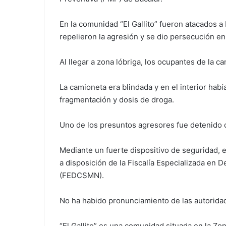
En la comunidad “El Gallito” fueron atacados 
repelieron la agresión y se dio persecución en
Al llegar a zona lóbriga, los ocupantes de la 
La camioneta era blindada y en el interior hab
fragmentación y dosis de droga.
Uno de los presuntos agresores fue detenido c
Mediante un fuerte dispositivo de seguridad, 
a disposición de la Fiscalía Especializada en
(FEDCSMN).
No ha habido pronunciamiento de las autorida
“El Gallito” es una comunidad situada en la Z