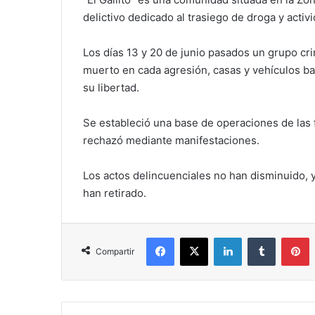
delictivo dedicado al trasiego de droga y activi
Los días 13 y 20 de junio pasados un grupo crim
muerto en cada agresión, casas y vehículos b
su libertad.
Se estableció una base de operaciones de las 
rechazó mediante manifestaciones.
Los actos delincuenciales no han disminuido, y
han retirado.
Facebook
X
LinkedIn
Tumblr
P
Compartir