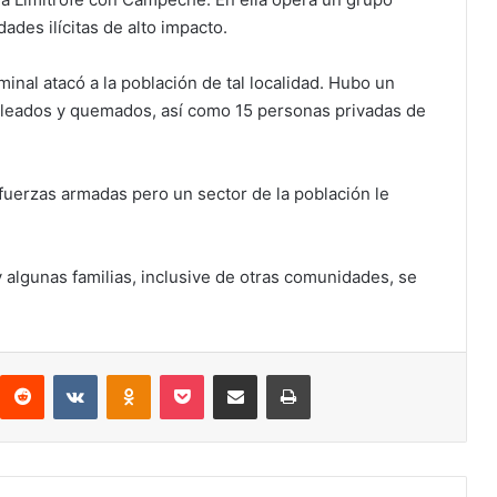
dades ilícitas de alto impacto.
inal atacó a la población de tal localidad. Hubo un
aleados y quemados, así como 15 personas privadas de
fuerzas armadas pero un sector de la población le
 algunas familias, inclusive de otras comunidades, se
interest
Reddit
VKontakte
Odnoklassniki
Pocket
Compartir por correo electrónico
Imprimir