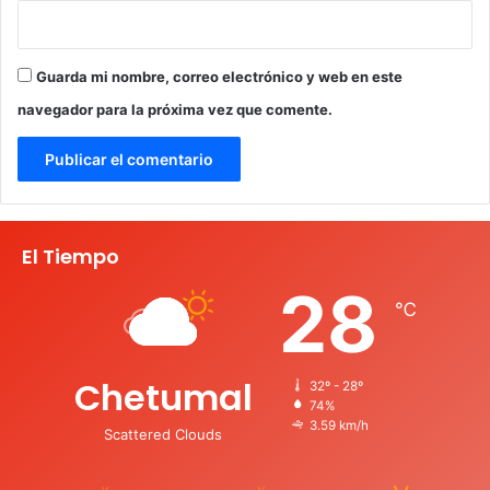
Guarda mi nombre, correo electrónico y web en este
navegador para la próxima vez que comente.
El Tiempo
28
℃
Chetumal
32º - 28º
74%
3.59 km/h
Scattered Clouds