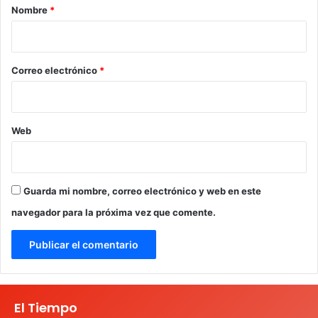
r
Nombre
*
i
o
*
Correo electrónico
*
Web
Guarda mi nombre, correo electrónico y web en este
navegador para la próxima vez que comente.
El Tiempo