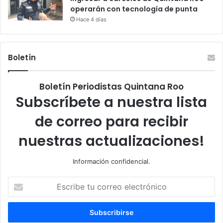
operarán con tecnología de punta
Hace 4 días
Boletín
Boletín Periodistas Quintana Roo
Subscríbete a nuestra lista
de correo para recibir
nuestras actualizaciones!
Información confidencial.
Escribe
tu
correo
electrónico