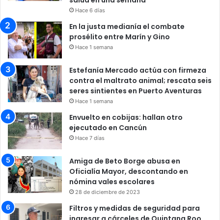
Hace 6 días
En la justa medianía el combate
prosélito entre Marín y Gino
Hace 1 semana
Estefanía Mercado actúa con firmeza
contra el maltrato animal; rescata seis
seres sintientes en Puerto Aventuras
Hace 1 semana
Envuelto en cobijas: hallan otro
ejecutado en Cancún
Hace 7 días
Amiga de Beto Borge abusa en
Oficialía Mayor, descontando en
nómina vales escolares
28 de diciembre de 2023
Filtros y medidas de seguridad para
ingresar a cárceles de Quintana Roo