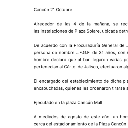
Cancún 21 Octubre
Alrededor de las 4 de la mañana, se rec
las instalaciones de Plaza Solare, ubicada det
De acuerdo con la Procuraduría General de Ju
persona de nombre J.F.G.F, de 31 años, con u
hombre declaró que al bar llegaron varias p
pertenecían al Cártel de Jalisco, efectuaron a
El encargado del establecimiento de dicha p
encapuchadas, quienes les ordenaron tirarse a
Ejecutado en la plaza Cancún Mall
A mediados de agosto de este año, un homb
cerca del estacionamiento de la Plaza Cancún M