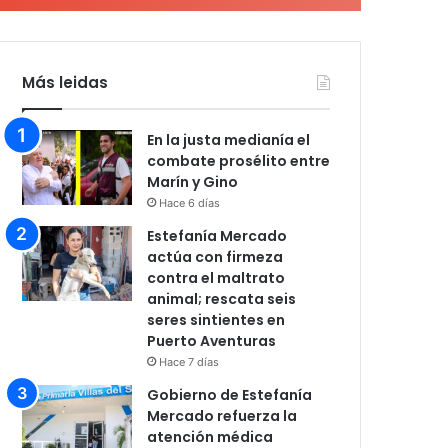
Más leidas
En la justa medianía el
combate prosélito entre
Marín y Gino
Hace 6 días
Estefanía Mercado
actúa con firmeza
contra el maltrato
animal; rescata seis
seres sintientes en
Puerto Aventuras
Hace 7 días
Gobierno de Estefanía
Mercado refuerza la
atención médica