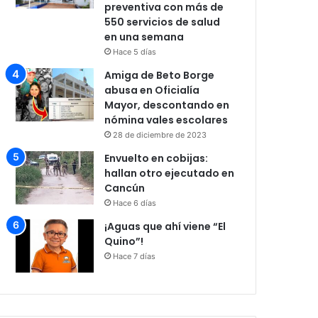
preventiva con más de
550 servicios de salud
en una semana
Hace 5 días
Amiga de Beto Borge
abusa en Oficialía
Mayor, descontando en
nómina vales escolares
28 de diciembre de 2023
Envuelto en cobijas:
hallan otro ejecutado en
Cancún
Hace 6 días
¡Aguas que ahí viene “El
Quino”!
Hace 7 días