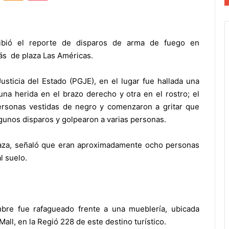
ibió el reporte de disparos de arma de fuego en
rás de plaza Las Américas.
sticia del Estado (PGJE), en el lugar fue hallada una
na herida en el brazo derecho y otra en el rostro; el
ersonas vestidas de negro y comenzaron a gritar que
lgunos disparos y golpearon a varias personas.
laza, señaló que eran aproximadamente ocho personas
l suelo.
re fue rafagueado frente a una mueblería, ubicada
all, en la Regió 228 de este destino turístico.