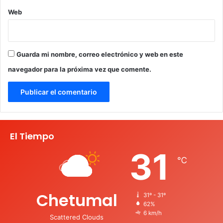
Web
Guarda mi nombre, correo electrónico y web en este
navegador para la próxima vez que comente.
El Tiempo
31
℃
Chetumal
31º - 31º
62%
6 km/h
Scattered Clouds