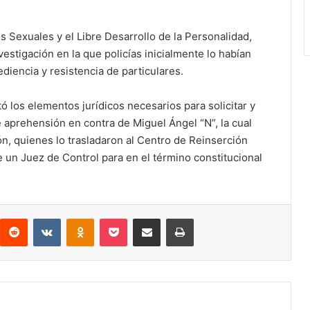
s Sexuales y el Libre Desarrollo de la Personalidad,
vestigación en la que policías inicialmente lo habían
diencia y resistencia de particulares.
ó los elementos jurídicos necesarios para solicitar y
 aprehensión en contra de Miguel Ángel “N”, la cual
n, quienes lo trasladaron al Centro de Reinserción
 un Juez de Control para en el término constitucional
interest
Reddit
VKontakte
Odnoklassniki
Pocket
Compartir por correo electrónico
Imprimir