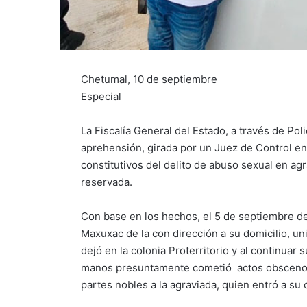
Chetumal, 10 de septiembre
Especial
La Fiscalía General del Estado, a través de Po
aprehensión, girada por un Juez de Control e
constitutivos del delito de abuso sexual en ag
reservada.
Con base en los hechos, el 5 de septiembre del
Maxuxac de la con dirección a su domicilio, u
dejó en la colonia Proterritorio y al continua
manos presuntamente cometió actos obscenos al 
partes nobles a la agraviada, quien entró a su 