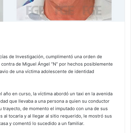
licías de Investigación, cumplimentó una orden de
n contra de Miguel Ángel “N” por hechos posiblemente
ravio de una víctima adolescente de identidad
 año en curso, la víctima abordó un taxi en la avenida
nidad que llevaba a una persona a quien su conductor
r su trayecto, de momento el imputado con una de sus
tocarla y al llegar al sitio requerido, le mostró sus
casa y comentó lo sucedido a un familiar.