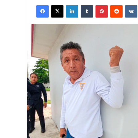
Facebook
X
LinkedIn
Tumblr
Pinterest
Reddit