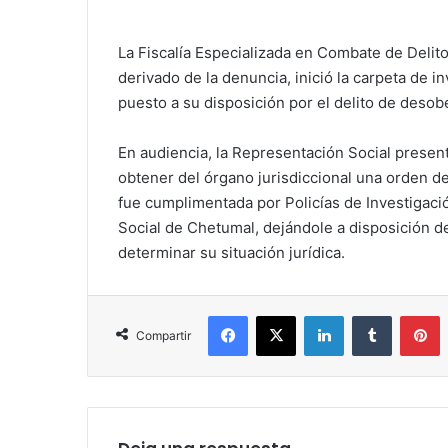
La Fiscalía Especializada en Combate de Delito
derivado de la denuncia, inició la carpeta de in
puesto a su disposición por el delito de desobe
En audiencia, la Representación Social present
obtener del órgano jurisdiccional una orden de
fue cumplimentada por Policías de Investigació
Social de Chetumal, dejándole a disposición de
determinar su situación jurídica.
Facebook
X
LinkedIn
Tumblr
P
Compartir