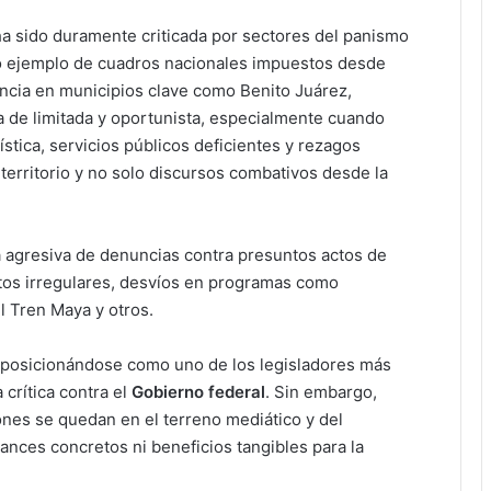
 ha sido duramente criticada por sectores del panismo
o ejemplo de cuadros nacionales impuestos desde
sencia en municipios clave como Benito Juárez,
da de limitada y oportunista, especialmente cuando
tica, servicios públicos deficientes y rezagos
territorio y no solo discursos combativos desde la
a agresiva de denuncias contra presuntos actos de
tos irregulares, desvíos en programas como
l Tren Maya y otros.
 posicionándose como uno de los legisladores más
 crítica contra el
Gobierno federal
. Sin embargo,
ones se quedan en el terreno mediático y del
ances concretos ni beneficios tangibles para la