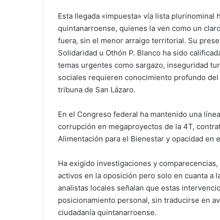
Esta llegada «impuesta» vía lista plurinominal
quintanarroense, quienes la ven como un clar
fuera, sin el menor arraigo territorial. Su pre
Solidaridad u Othón P. Blanco ha sido califica
temas urgentes como sargazo, inseguridad turís
sociales requieren conocimiento profundo del 
tribuna de San Lázaro.
En el Congreso federal ha mantenido una líne
corrupción en megaproyectos de la 4T, contra
Alimentación para el Bienestar y opacidad en e
Ha exigido investigaciones y comparecencias,
activos en la oposición pero solo en cuanta a la
analistas locales señalan que estas intervenci
posicionamiento personal, sin traducirse en av
ciudadanía quintanarroense.