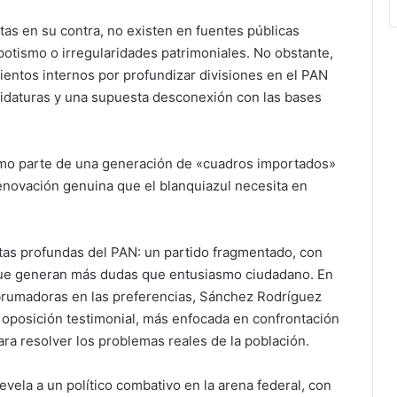
as en su contra, no existen en fuentes públicas
otismo o irregularidades patrimoniales. No obstante,
ientos internos por profundizar divisiones en el PAN
didaturas y una supuesta desconexión con las bases
como parte de una generación de «cuadros importados»
renovación genuina que el blanquiazul necesita en
etas profundas del PAN: un partido fragmentado, con
s que generan más dudas que entusiasmo ciudadano. En
rumadoras en las preferencias, Sánchez Rodríguez
 oposición testimonial, más enfocada en confrontación
ra resolver los problemas reales de la población.
vela a un político combativo en la arena federal, con