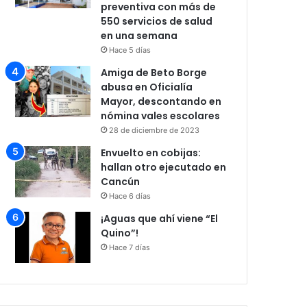
preventiva con más de
550 servicios de salud
en una semana
Hace 5 días
Amiga de Beto Borge
abusa en Oficialía
Mayor, descontando en
nómina vales escolares
28 de diciembre de 2023
Envuelto en cobijas:
hallan otro ejecutado en
Cancún
Hace 6 días
¡Aguas que ahí viene “El
Quino”!
Hace 7 días