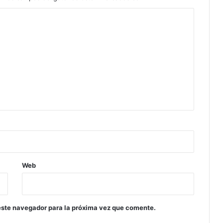
Web
este navegador para la próxima vez que comente.