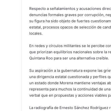
Respecto a señalamientos y acusaciones direct
denuncias formales graves por corrupción, nep
su figura ha sido objeto de fuertes cuestionam
estatal, procesos opacos de selección de can
locales.
En redes y círculos militantes se le percibe 
que priorizan equilibrios nacionales sobre la 
Quintana Roo para ser una alternativa creíble.
Su aspiración a la gubernatura expone las gri
una dirigencia estatal cuestionada y perfile
un estado donde Morena mantiene ventajas ab
representa para muchos la continuidad de una
verbal que en propuestas y acciones viables pa
La radiografía de Ernesto Sánchez Rodríguez re