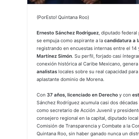
(PorEsto! Quintana Roo)
Ernesto Sánchez Rodríguez
, diputado federal 
se empuja como aspirante a la
candidatura a 
registrando en encuestas internas entre el 14
Martínez Simón
. Su perfil, forjado casi ínt
conexión histórica al Caribe Mexicano, gener
analistas
locales sobre su real capacidad para 
aplastante dominio de Morena.
Con
37 años, licenciado en Derecho
y con
es
Sánchez Rodríguez acumula casi dos décadas d
como secretario de Acción Juvenil y president
consejero regional en la capital, diputado loca
Comisión de Transparencia y Combate a la Corr
Quintana Roo, sin haber ganado nunca un distr