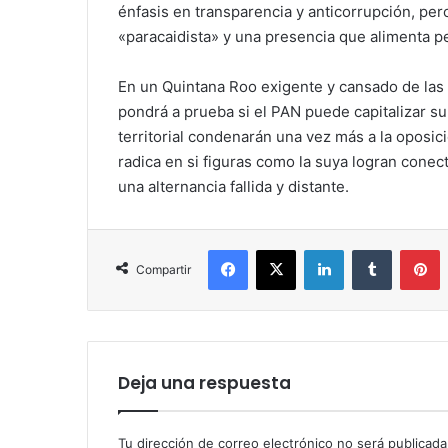
énfasis en transparencia y anticorrupción, pero
«paracaidista» y una presencia que alimenta p
En un Quintana Roo exigente y cansado de las 
pondrá a prueba si el PAN puede capitalizar su 
territorial condenarán una vez más a la oposició
radica en si figuras como la suya logran cone
una alternancia fallida y distante.
Facebook
X
LinkedIn
Tumblr
P
Compartir
Deja una respuesta
Tu dirección de correo electrónico no será publicada