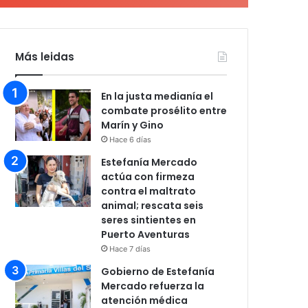
Más leidas
En la justa medianía el
combate prosélito entre
Marín y Gino
Hace 6 días
Estefanía Mercado
actúa con firmeza
contra el maltrato
animal; rescata seis
seres sintientes en
Puerto Aventuras
Hace 7 días
Gobierno de Estefanía
Mercado refuerza la
atención médica