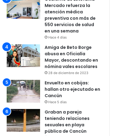
Mercado refuerza la
atención médica
preventiva con más de
550 servicios de salud
en una semana
Hace 4 días
Amiga de Beto Borge
abusa en Oficialía
Mayor, descontando en
nómina vales escolares
28 de diciembre de 2023
Envuelto en cobijas:
hallan otro ejecutado en
Cancún
Hace 5 días
Graban a pareja
teniendo relaciones
sexuales en playa
pública de Cancún