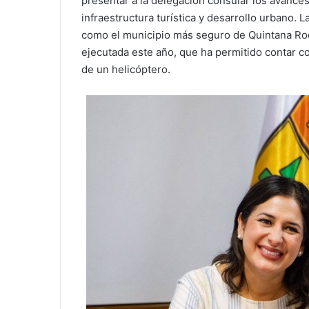
presentar a la delegación consular los avance
infraestructura turística y desarrollo urbano. 
como el municipio más seguro de Quintana Roo,
ejecutada este año, que ha permitido contar co
de un helicóptero.