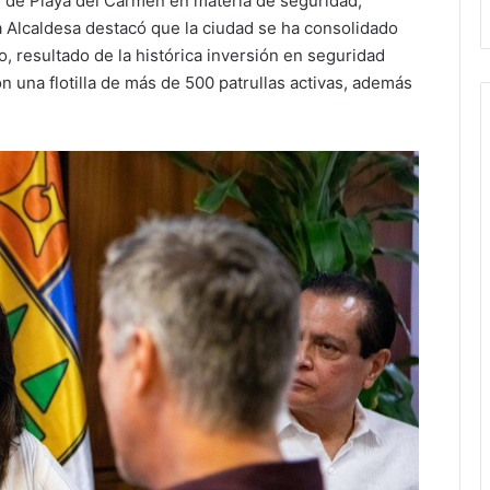
s de Playa del Carmen en materia de seguridad,
La Alcaldesa destacó que la ciudad se ha consolidado
 resultado de la histórica inversión en seguridad
n una flotilla de más de 500 patrullas activas, además