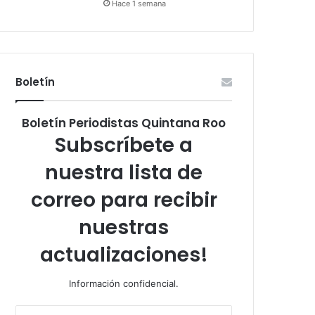
Hace 1 semana
Boletín
Boletín Periodistas Quintana Roo
Subscríbete a
nuestra lista de
correo para recibir
nuestras
actualizaciones!
Información confidencial.
Escribe