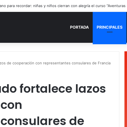
no de Playa del Carmen aprueba segunda modificación del POA 2026
PORTADA
PRINCIPALES
azos de cooperación con representantes consulares de Francia
do fortalece lazos
 con
 consulares de