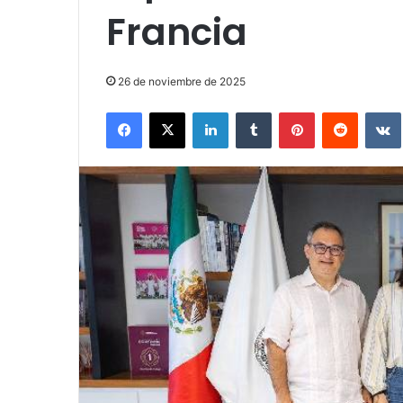
Francia
26 de noviembre de 2025
Facebook
X
LinkedIn
Tumblr
Pinterest
Reddit