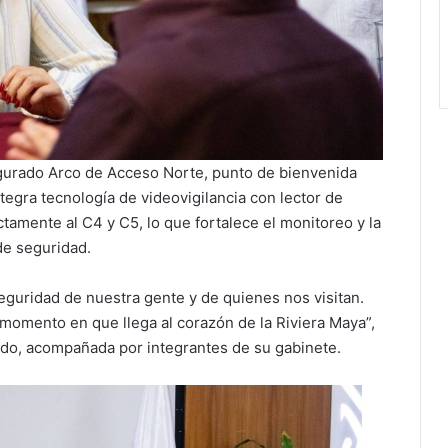
gurado Arco de Acceso Norte, punto de bienvenida
ntegra tecnología de videovigilancia con lector de
ctamente al C4 y C5, lo que fortalece el monitoreo y la
de seguridad.
eguridad de nuestra gente y de quienes nos visitan.
 momento en que llega al corazón de la Riviera Maya”,
ado, acompañada por integrantes de su gabinete.