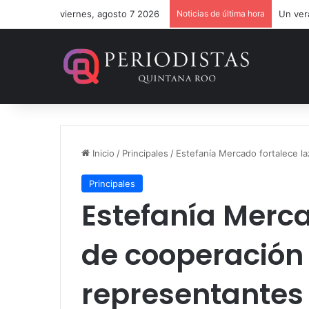
viernes, agosto 7 2026
Noticias de última hora
Gobier
Inicio
/
Principales
/
Estefanía Mercado fortalece l
Principales
Estefanía Merca
de cooperación
representantes