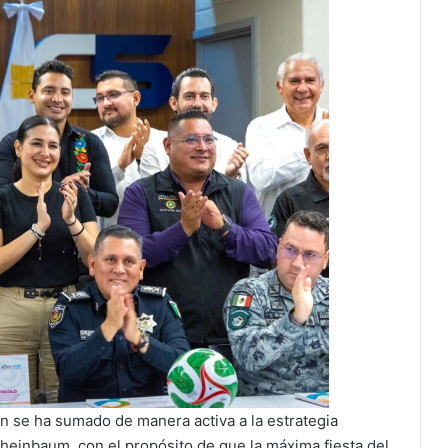
n se ha sumado de manera activa a la estrategia
Sheinbaum, con el propósito de que la máxima fiesta del