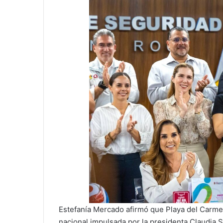
Estefanía Mercado afirmó que Playa del Carme
nacional impulsada por la presidenta Claudia 