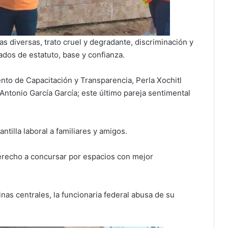
s diversas, trato cruel y degradante, discriminación y
dos de estatuto, base y confianza.
ento de Capacitación y Transparencia, Perla Xochitl
 Antonio García García; este último pareja sentimental
ntilla laboral a familiares y amigos.
derecho a concursar por espacios con mejor
as centrales, la funcionaria federal abusa de su