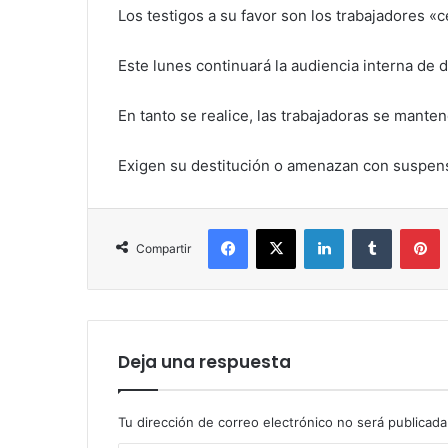
Los testigos a su favor son los trabajadores «c
Este lunes continuará la audiencia interna de 
En tanto se realice, las trabajadoras se mante
Exigen su destitución o amenazan con suspen
Facebook
X
LinkedIn
Tumblr
P
Compartir
Deja una respuesta
Tu dirección de correo electrónico no será publicada