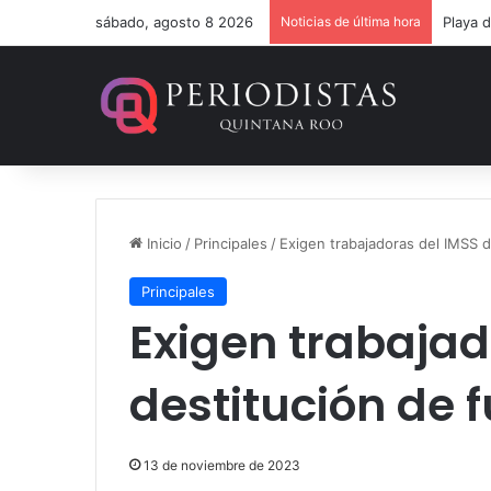
sábado, agosto 8 2026
Noticias de última hora
Un ver
Inicio
/
Principales
/
Exigen trabajadoras del IMSS d
Principales
Exigen trabajad
destitución de 
13 de noviembre de 2023