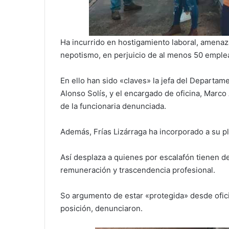
Ha incurrido en hostigamiento laboral, amenaza
nepotismo, en perjuicio de al menos 50 emplea
En ello han sido «claves» la jefa del Departam
Alonso Solís, y el encargado de oficina, Marco
de la funcionaria denunciada.
Además, Frías Lizárraga ha incorporado a su pla
Así desplaza a quienes por escalafón tienen 
remuneración y trascendencia profesional.
So argumento de estar «protegida» desde oficin
posición, denunciaron.