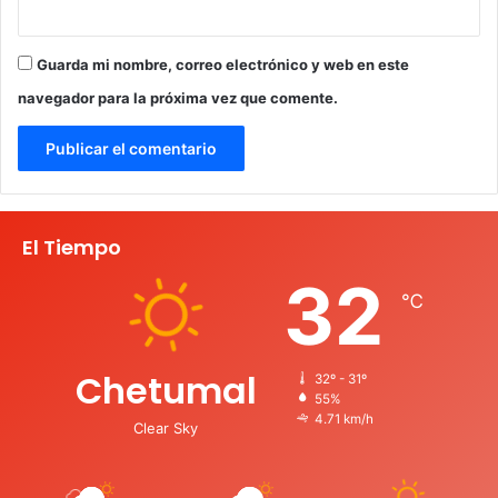
Guarda mi nombre, correo electrónico y web en este
navegador para la próxima vez que comente.
El Tiempo
32
℃
Chetumal
32º - 31º
55%
4.71 km/h
Clear Sky