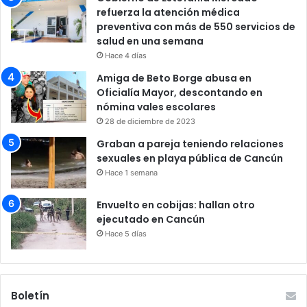
refuerza la atención médica
preventiva con más de 550 servicios de
salud en una semana
Hace 4 días
Amiga de Beto Borge abusa en
Oficialía Mayor, descontando en
nómina vales escolares
28 de diciembre de 2023
Graban a pareja teniendo relaciones
sexuales en playa pública de Cancún
Hace 1 semana
Envuelto en cobijas: hallan otro
ejecutado en Cancún
Hace 5 días
Boletín