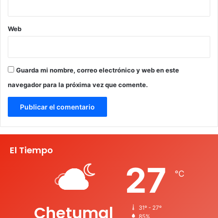
Web
Guarda mi nombre, correo electrónico y web en este
navegador para la próxima vez que comente.
El Tiempo
27
℃
Chetumal
31º - 27º
85%