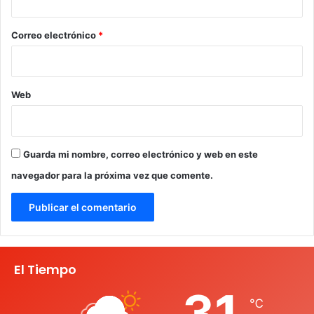
o
*
Correo electrónico
*
Web
Guarda mi nombre, correo electrónico y web en este
navegador para la próxima vez que comente.
El Tiempo
31
℃