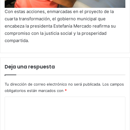
Con estas acciones, enmarcadas en el proyecto de la
cuarta transformación, el gobierno municipal que
encabeza la presidenta Estefanía Mercado reafirma su
compromiso con la justicia social y la prosperidad
compartida.
Deja una respuesta
Tu dirección de correo electrónico no será publicada.
Los campos
obligatorios están marcados con
*
C
o
m
e