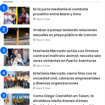
En la justa medianía el combate
prosélito entre Marín y Gino
Hace 4 días
Graban a pareja teniendo relaciones
sexuales en playa pública de Cancún
Hace 6 días
Estefanía Mercado actúa con firmeza
contra el maltrato animal; rescata seis
seres sintientes en Puerto Aventuras
Hace 4 días
Estefanía Mercado cierra filas con la
sociedad civil, cámaras empresariales
y diversas organizaciones
Hace 6 días
Como Diego Castañón en Tulum, la
alcaldesa isleña Atenea Gómez