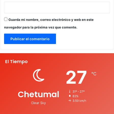
Guarda mi nombre, correo electrónico y web en este
navegador para la próxima vez que comente.
El Tiempo
27
℃
Chetumal
31º - 27º
83%
3.59 km/h
Clear Sky