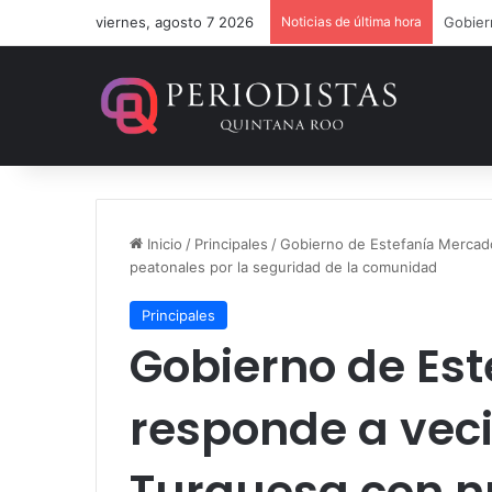
viernes, agosto 7 2026
Noticias de última hora
Inicio
/
Principales
/
Gobierno de Estefanía Mercad
peatonales por la seguridad de la comunidad
Principales
Gobierno de Es
responde a vec
Turquesa con n