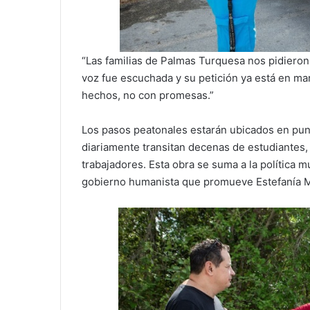
“Las familias de Palmas Turquesa nos pidiero
voz fue escuchada y su petición ya está en ma
hechos, no con promesas.”
Los pasos peatonales estarán ubicados en pun
diariamente transitan decenas de estudiantes,
trabajadores. Esta obra se suma a la política m
gobierno humanista que promueve Estefanía 