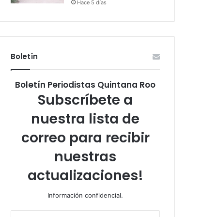
Hace 5 días
Boletín
Boletín Periodistas Quintana Roo
Subscríbete a
nuestra lista de
correo para recibir
nuestras
actualizaciones!
Información confidencial.
Escribe