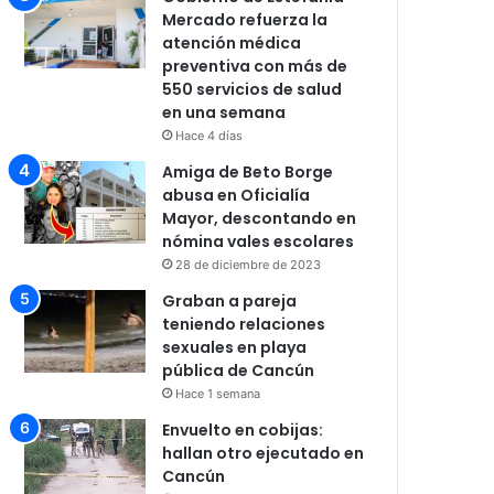
Mercado refuerza la
atención médica
preventiva con más de
550 servicios de salud
en una semana
Hace 4 días
Amiga de Beto Borge
abusa en Oficialía
Mayor, descontando en
nómina vales escolares
28 de diciembre de 2023
Graban a pareja
teniendo relaciones
sexuales en playa
pública de Cancún
Hace 1 semana
Envuelto en cobijas:
hallan otro ejecutado en
Cancún