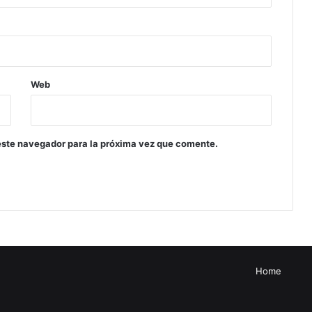
Web
este navegador para la próxima vez que comente.
Home