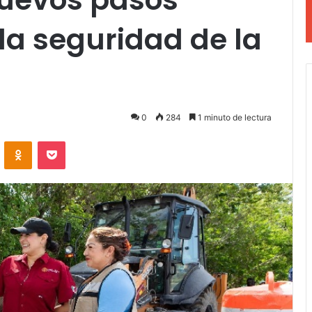
la seguridad de la
0
284
1 minuto de lectura
VKontakte
Odnoklassniki
Pocket