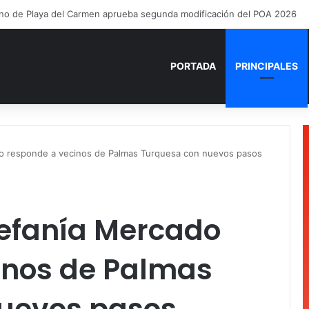
PORTADA
PRINCIPALES
o responde a vecinos de Palmas Turquesa con nuevos pasos
tefanía Mercado
inos de Palmas
uevos pasos