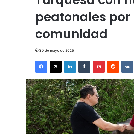
peatonales por 
comunidad
30 de mayo de 2025
Facebook
X
LinkedIn
Tumblr
Pinterest
Reddit