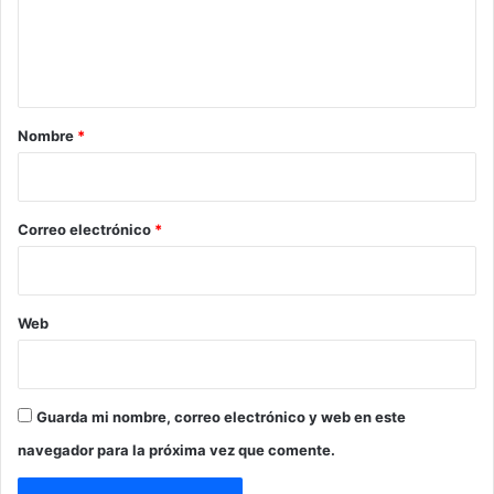
n
t
a
r
Nombre
*
i
o
*
Correo electrónico
*
Web
Guarda mi nombre, correo electrónico y web en este
navegador para la próxima vez que comente.