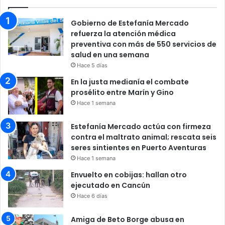
Gobierno de Estefanía Mercado
refuerza la atención médica
preventiva con más de 550 servicios de
salud en una semana
Hace 5 días
En la justa medianía el combate
prosélito entre Marín y Gino
Hace 1 semana
Estefanía Mercado actúa con firmeza
contra el maltrato animal; rescata seis
seres sintientes en Puerto Aventuras
Hace 1 semana
Envuelto en cobijas: hallan otro
ejecutado en Cancún
Hace 6 días
Amiga de Beto Borge abusa en