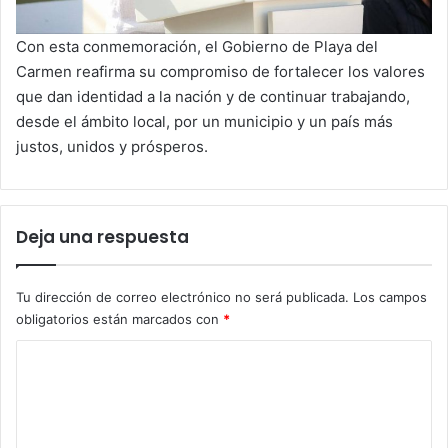
Con esta conmemoración, el Gobierno de Playa del
Carmen reafirma su compromiso de fortalecer los valores
que dan identidad a la nación y de continuar trabajando,
desde el ámbito local, por un municipio y un país más
justos, unidos y prósperos.
Deja una respuesta
Tu dirección de correo electrónico no será publicada.
Los campos
obligatorios están marcados con
*
C
o
m
e