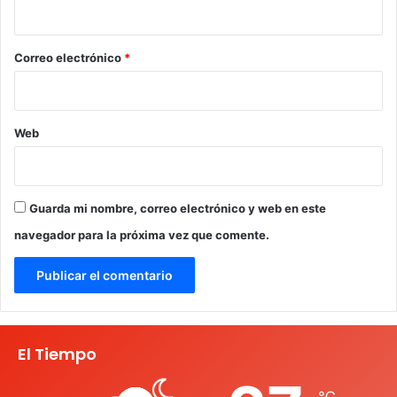
i
o
*
Correo electrónico
*
Web
Guarda mi nombre, correo electrónico y web en este
navegador para la próxima vez que comente.
El Tiempo
℃