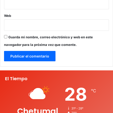
Web
Guarda mi nombre, correo electrónico y web en este
navegador para la próxima vez que comente.
El Tiempo
28
℃
Chetumal
31º - 28º
78%