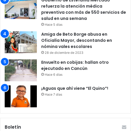
refuerza la atención médica
preventiva con más de 550 servicios de
salud en una semana
Hace 5 días
Amiga de Beto Borge abusa en
Oficialía Mayor, descontando en
nómina vales escolares
28 de diciembre de 2023
Envuelto en cobijas: hallan otro
ejecutado en Cancún
Hace 6 días
¡Aguas que ahí viene “El Quino”!
Hace 7 días
Boletín