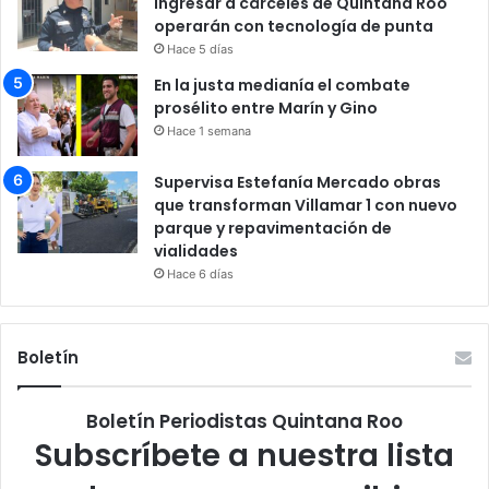
ingresar a cárceles de Quintana Roo
operarán con tecnología de punta
Hace 5 días
En la justa medianía el combate
prosélito entre Marín y Gino
Hace 1 semana
Supervisa Estefanía Mercado obras
que transforman Villamar 1 con nuevo
parque y repavimentación de
vialidades
Hace 6 días
Boletín
Boletín Periodistas Quintana Roo
Subscríbete a nuestra lista